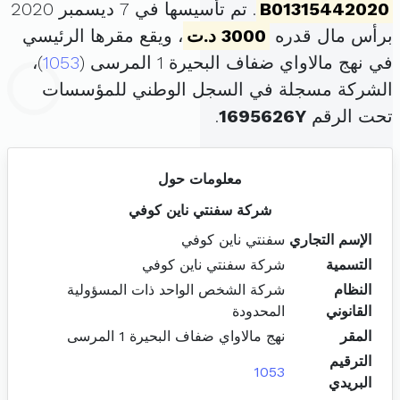
B01315442020
. تم تأسيسها في 7 ديسمبر 2020
برأس مال قدره
3000 د.ت
، ويقع مقرها الرئيسي
في نهج مالاواي ضفاف البحيرة 1 المرسى (
1053
)،
الشركة مسجلة في السجل الوطني للمؤسسات
تحت الرقم
1695626Y
.
معلومات حول
شركة سفنتي ناين كوفي
الإسم التجاري
سفنتي ناين كوفي
التسمية
شركة سفنتي ناين كوفي
النظام
شركة الشخص الواحد ذات المسؤولية
القانوني
المحدودة
المقر
نهج مالاواي ضفاف البحيرة 1 المرسى
الترقيم
1053
البريدي