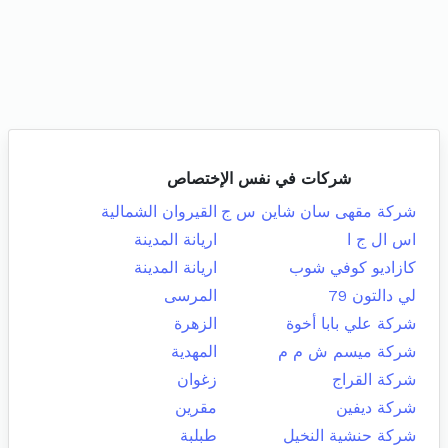
شركات في نفس الإختصاص
شركة مقهى سان شاين س ج
القيروان الشمالية
اس ال ج ا
اريانة المدينة
كازاديو كوفي شوب
اريانة المدينة
لي دالتون 79
المرسى
شركة علي بابا أخوة
الزهرة
شركة ميسم ش م م
المهدية
شركة القراج
زغوان
شركة ديفين
مقرين
شركة حنشية النخيل
طبلبة