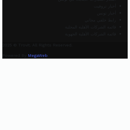
أخبار تروفيت
أخبار تونس
رابط خلفي مجاني
قائمة الشركات الأهلية المحلية
قائمة الشركات الأهلية الجهوية
2025 © Trovit. All Rights Reserved.
Powered By
MegaWeb
.