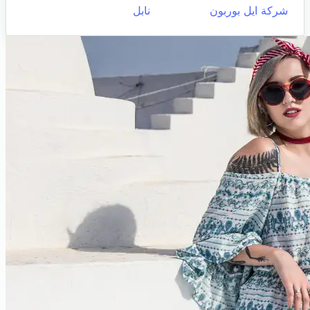
شركة ايل بوربون
نابل