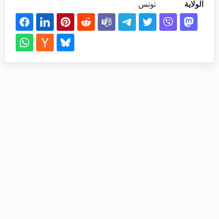
الولاية
تونس