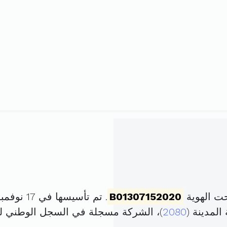
ت الهوية
B01307152020
. تم تأسيسها في 17 نوفمبر 2020 برأس مال قدره
2080
)، الشركة مسجلة في السجل الوطني 