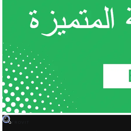
TROVIT