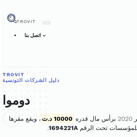
TROVIT
اتصل بنا
TROVIT
دليل الشركات التونسية
دوموا
10000 د.ت
، ويقع مقرها
للمؤسسات تحت الرقم
1694221A
.