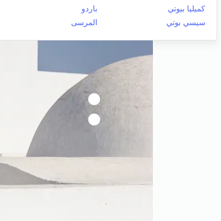
كميليا بيوتي
باردو
سيسي بوتي
المرسى