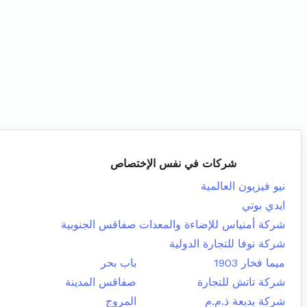
شركات في نفس الإختصاص
نيو فيزيون العالمية
ايدي بوتي
شركة أمنياس للإضاءة والمعدات
صفاقس الجنوبية
شركة نوفا للتجارة الدولية
ميما فخار 1903
باب بحر
شركة تاتش للتجارة
صفاقس المدينة
شركة بدبعة ذ.م.م
المروج