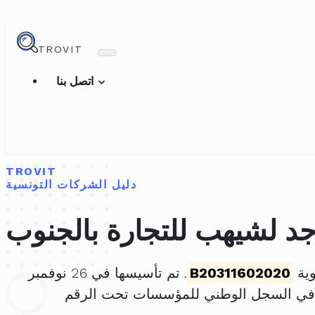
TROVIT
اتصل بنا
TROVIT
دليل الشركات التونسية
 لشيهب للتجارة بالجنوب
وية
B20311602020
. تم تأسيسها في 26 نوفمبر
 في السجل الوطني للمؤسسات تحت الرقم