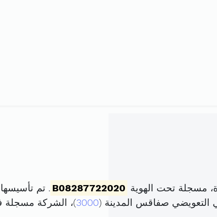
، مسجلة تحت الهوية
B08287722020
. تم تأسيسها في 16 نوفمبر 2020 بر
3000
)، الشركة مسجلة 