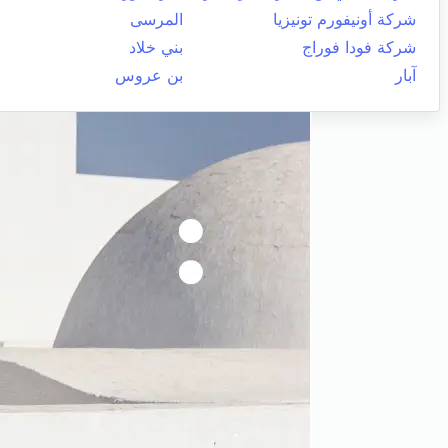
شركة أونيفورم تونيزيا
المرسى
شركة فودا فوراج
بني خلاد
آبار
بن عروس