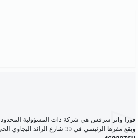
فورا واتر سرفس هي شركة ذات المسؤولية المحدودة
ويقع مقرها الرئيسي في 39 شارع الرائد البجاوي الحي التعويضي صفاقس المدينة (