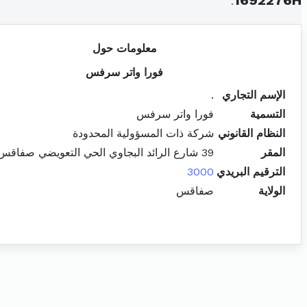
.
1692276H
معلومات حول
فورا واتر سرفس
الإسم التجاري
.
التسمية
فورا واتر سرفس
النظام القانوني
شركة ذات المسؤولية المحدودة
المقر
39 شارع الرائد البجاوي الحي التعويضي صفاقس المدينة
الترقيم البريدي
3000
الولاية
صفاقس