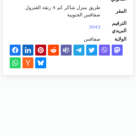
طريق منزل شاكر كم 4 زنقة القنزول
المقر
صفاقس الجنوبية
الترقيم
3042
البريدي
الولاية
صفاقس