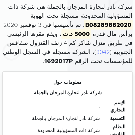
شركة نادر لتجارة المرجان بالجملة هي شركة ذات
المسؤولية المحدودة، مسجلة تحت الهوية
B08289882020
. تم تأسيسها في 3 نوفمبر 2020
برأس مال قدره
5000 د.ت
، ويقع مقرها الرئيسي
في طريق منزل شاكر كم 4 زنقة القنزول صفاقس
الجنوبية (
3042
)، الشركة مسجلة في السجل الوطني
للمؤسسات تحت الرقم
1692017P
.
معلومات حول
شركة نادر لتجارة المرجان بالجملة
الإسم
.
التجاري
التسمية
شركة نادر لتجارة المرجان بالجملة
النظام
شركة ذات المسؤولية المحدودة
القانوني