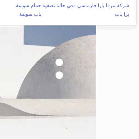
شركة مرفا بارا فارماسي -في حالة تصفية
حمام سوسة
برا ياب
باب سويقة