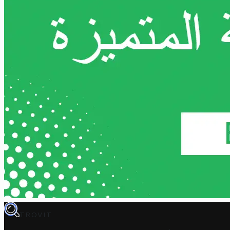
TROVIT