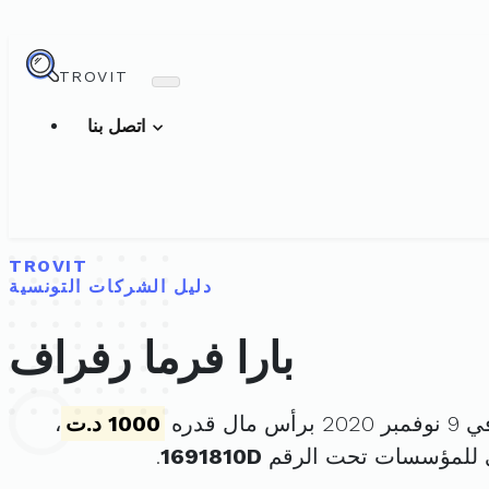
TROVIT
اتصل بنا
TROVIT
دليل الشركات التونسية
بارا فرما رفراف
مال قدره
1000 د.ت
،
ي للمؤسسات تحت الرقم
1691810D
.