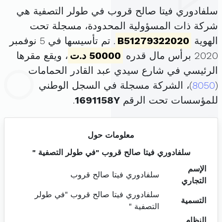
سلفادوري فيتا صالح قروب في طولر التصفية هي
شركة ذات المسؤولية المحدودة، مسجلة تحت
الهوية
B51279322020
. تم تأسيسها في 5 نوفمبر
2020 برأس مال قدره
50000 د.ت
، ويقع مقرها
الرئيسي في شارع سيدي عبد القادر الحمامات
(
8050
)، الشركة مسجلة في السجل الوطني
للمؤسسات تحت الرقم
1691158Y
.
معلومات حول
سلفادوري فيتا صالح قروب "في طولر التصفية "
الإسم
سلفادوري فيتا صالح قروب
التجاري
سلفادوري فيتا صالح قروب "في طولر
التسمية
التصفية "
النظام