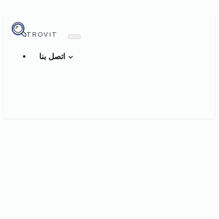
TROVIT
اتصل بنا