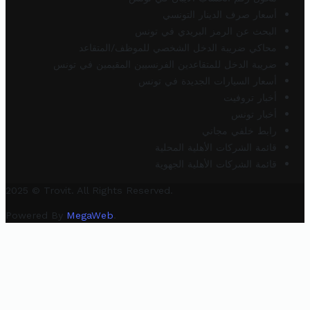
أسعار صرف الدينار التونسي
البحث عن الرمز البريدي في تونس
محاكي ضريبة الدخل الشخصي للموظف/المتقاعد
ضريبة الدخل للمتقاعدين الفرنسيين المقيمين في تونس
أسعار السيارات الجديدة في تونس
أخبار تروفيت
أخبار تونس
رابط خلفي مجاني
قائمة الشركات الأهلية المحلية
قائمة الشركات الأهلية الجهوية
2025 © Trovit. All Rights Reserved.
Powered By
MegaWeb
.