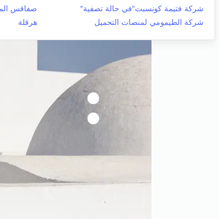
شركة فتيمة كونسبت"في حالة تصفية"
صفاقس المد
شركة الطيمومي لمنصات التحميل
هرقلة