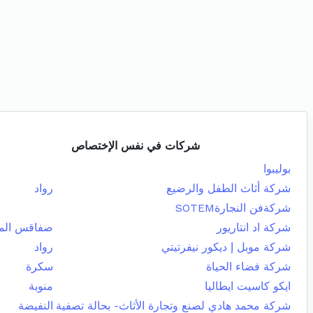
شركات في نفس الإختصاص
بوليبوا
شركة أثاث الطفل والرضيع
رواد
شركةفن النجارةSOTEM
شركة اد انتاريور
صفاقس المد
شركة موبل إ ديكور نيفرتيتي
رواد
شركة فضاء الحياة
سكرة
ايكو كاسيت ايطاليا
منوبة
شركة محمد هادي لصنع وتجارة الأثاث- بحالة تصفية
النفيضة