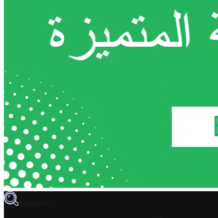
TROVIT