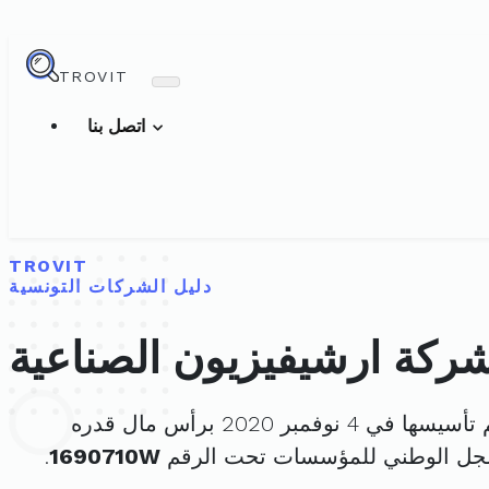
TROVIT
اتصل بنا
TROVIT
دليل الشركات التونسية
ركة ارشيفيزيون الصناعية
سيسها في 4 نوفمبر 2020 برأس مال قدره
سجل الوطني للمؤسسات تحت الرقم
1690710W
.