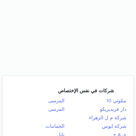
شركات في نفس الإختصاص
مثلوثي 10
المرسى
دار فريديريكو
المرسى
شركة م ل الزهراء
شركة ايوس
الحمامات
ي & ج
نابل