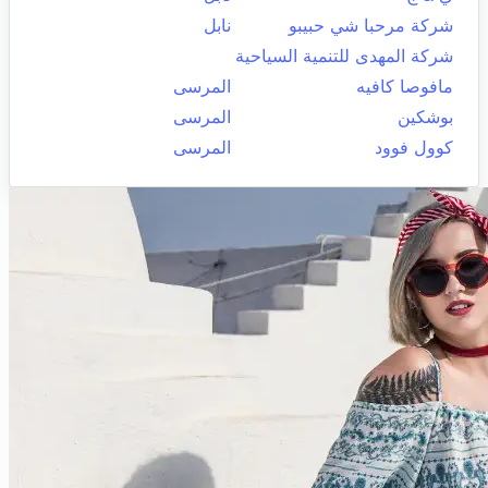
شركة مرحبا شي حبيبو
نابل
شركة المهدى للتنمية السياحية
مافوصا كافيه
المرسى
بوشكين
المرسى
كوول فوود
المرسى