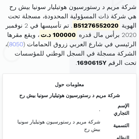
شركة مريم د رستورسيون هوتيليار سونيا بيش رح
هي شركة ذات المسؤولية المحدودة، مسجلة تحت
الهوية
B51276552020
. تم تأسيسها في 2 نوفمبر
2020 برأس مال قدره
100000 د.ت
، ويقع مقرها
الرئيسي في شارع العربي زروق الحمامات (
8050
)،
الشركة مسجلة في السجل الوطني للمؤسسات
تحت الرقم
1690615Y
.
معلومات حول
شركة مريم د رستورسيون هوتيليار سونيا بيش رح
الإسم
.
التجاري
شركة مريم د رستورسيون هوتيليار سونيا
التسمية
بيش رح
النظام