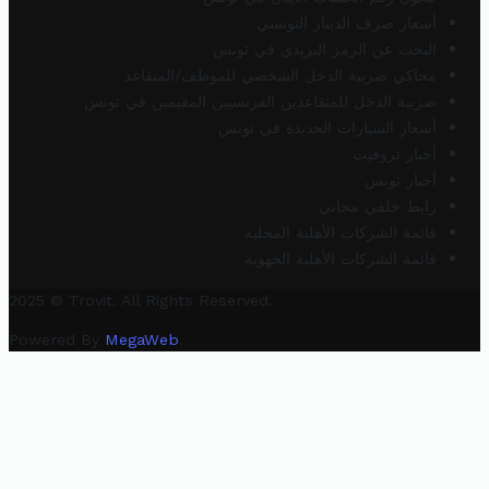
أسعار صرف الدينار التونسي
البحث عن الرمز البريدي في تونس
محاكي ضريبة الدخل الشخصي للموظف/المتقاعد
ضريبة الدخل للمتقاعدين الفرنسيين المقيمين في تونس
أسعار السيارات الجديدة في تونس
أخبار تروفيت
أخبار تونس
رابط خلفي مجاني
قائمة الشركات الأهلية المحلية
قائمة الشركات الأهلية الجهوية
2025 © Trovit. All Rights Reserved.
Powered By
MegaWeb
.