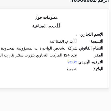
الرقم
1690608Z
.
معلومات حول
أ.أ.ت.م. الصناعية
الإسم التجاري
.
التسمية
أ.أ.ت.م. الصناعية
النظام القانوني
شركة الشخص الواحد ذات المسؤولية المحدودة
المقر
عدد 124 المركب التجاري بتزرت سنتر بنزرت الشمالية
الترقيم البريدي
7000
الولاية
بنزرت