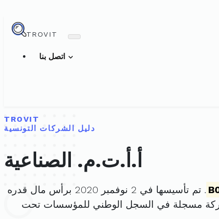
TROVIT
اتصل بنا
TROVIT
دليل الشركات التونسية
أ.أ.ت.م. الصناعية
B
. تم تأسيسها في 2 نوفمبر 2020 برأس مال قدره
ركة مسجلة في السجل الوطني للمؤسسات تحت