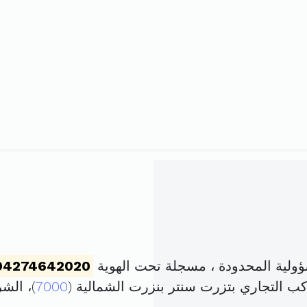
ؤولية المحدودة ، مسجلة تحت الهوية
04274642020
7000
)، الش