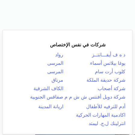
شركات في نفس الإختصاص
د ه ف أيفـــانتــز
رواد
يوغا بيلاتس أسماء
المرسى
كلوب أرت سام
المرسى
شركة حديقة الملكة
مرناق
شركة أصحاب
الكاف الشرقية
شركة دوبل أفنتس ش ش م م
صفاقس الجنوبية
أدم للترفيه للأطفال
اريانة المدينة
اكادمية المهارات الحركية
انترلينك ل.ج. ليمتد