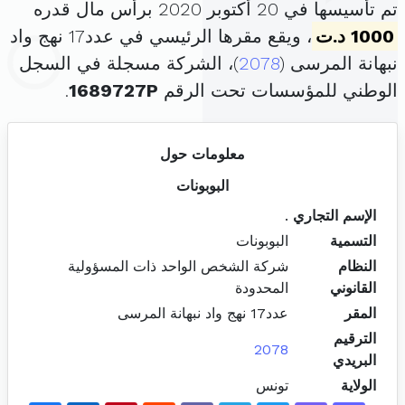
تم تأسيسها في 20 أكتوبر 2020 برأس مال قدره
1000 د.ت
، ويقع مقرها الرئيسي في عدد17 نهج واد
نبهانة المرسى (
2078
)، الشركة مسجلة في السجل
الوطني للمؤسسات تحت الرقم
1689727P
.
معلومات حول
البوبونات
الإسم التجاري
.
التسمية
البوبونات
النظام
شركة الشخص الواحد ذات المسؤولية
القانوني
المحدودة
المقر
عدد17 نهج واد نبهانة المرسى
الترقيم
2078
البريدي
الولاية
تونس