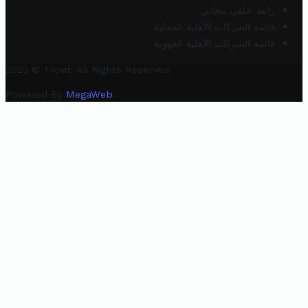
رابط خلفي مجاني
قائمة الشركات الأهلية المحلية
قائمة الشركات الأهلية الجهوية
2025 © Trovit. All Rights Reserved.
Powered By
MegaWeb
.