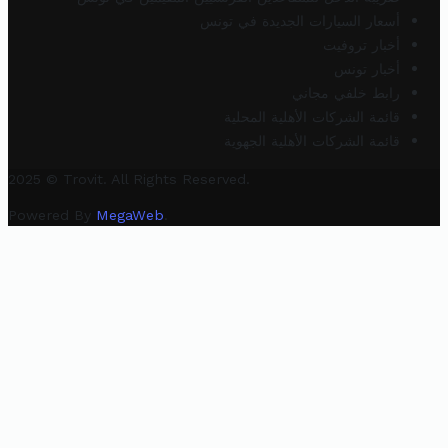
أسعار السيارات الجديدة في تونس
أخبار تروفيت
أخبار تونس
رابط خلفي مجاني
قائمة الشركات الأهلية المحلية
قائمة الشركات الأهلية الجهوية
2025 © Trovit. All Rights Reserved.
Powered By
MegaWeb
.