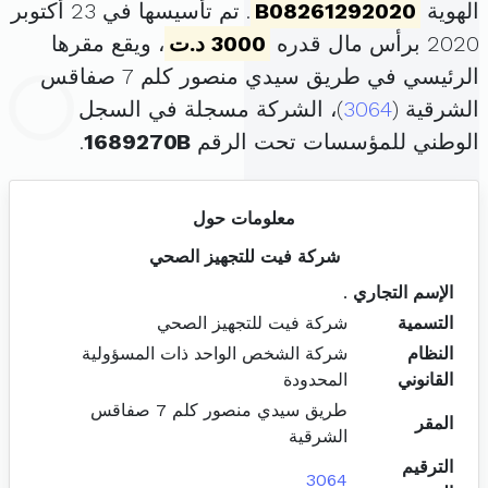
الهوية
B08261292020
. تم تأسيسها في 23 أكتوبر
2020 برأس مال قدره
3000 د.ت
، ويقع مقرها
الرئيسي في طريق سيدي منصور كلم 7 صفاقس
الشرقية (
3064
)، الشركة مسجلة في السجل
الوطني للمؤسسات تحت الرقم
1689270B
.
معلومات حول
شركة فيت للتجهيز الصحي
الإسم التجاري
.
التسمية
شركة فيت للتجهيز الصحي
النظام
شركة الشخص الواحد ذات المسؤولية
القانوني
المحدودة
طريق سيدي منصور كلم 7 صفاقس
المقر
الشرقية
الترقيم
3064