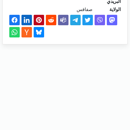
البريدي
الولاية
صفاقس