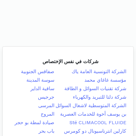
شركات في نفس الإختصاص
الشركة التونسية العامة ياك
صفاقس الجنوبية
مؤسسة غاغاي محمد
سوسة المدينة
شركة تقنيات السوائل و الطاقة
ساقية الداير
شركة دلتا للتبريد والكهرباء
جرجيس
الشركة المتوسطية لاشغال السوائل
المرسى
بن يوسف أخوة للخدمات العصرية
المروج
Sté CLIMACOOL FLUIDE
صيادة لمطة بو حجر
كارلين انترناسيونال دو كومرس
باب بحر