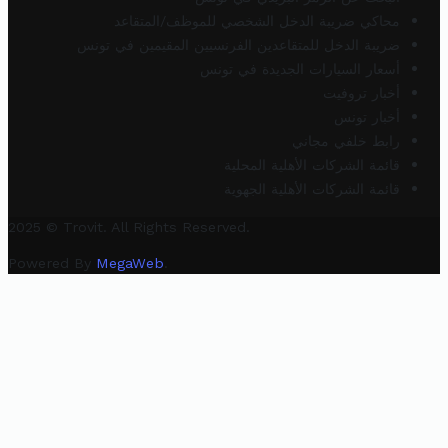
محاكي ضريبة الدخل الشخصي للموظف/المتقاعد
ضريبة الدخل للمتقاعدين الفرنسيين المقيمين في تونس
أسعار السيارات الجديدة في تونس
أخبار تروفيت
أخبار تونس
رابط خلفي مجاني
قائمة الشركات الأهلية المحلية
قائمة الشركات الأهلية الجهوية
2025 © Trovit. All Rights Reserved.
Powered By
MegaWeb
.