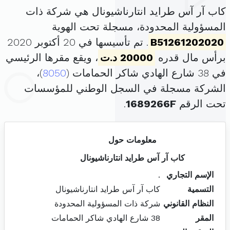
كاب آر آس طرايد انتارناشيونال هي شركة ذات
المسؤولية المحدودة، مسجلة تحت الهوية
B51261202020
. تم تأسيسها في 20 أكتوبر 2020
برأس مال قدره
20000 د.ت
، ويقع مقرها الرئيسي
في 38 شارع الهادي شاكر الحمامات (
8050
)،
الشركة مسجلة في السجل الوطني للمؤسسات
تحت الرقم
1689266F
.
معلومات حول
كاب آر آس طرايد انتارناشيونال
الإسم التجاري
.
التسمية
كاب آر آس طرايد انتارناشيونال
النظام القانوني
شركة ذات المسؤولية المحدودة
المقر
38 شارع الهادي شاكر الحمامات