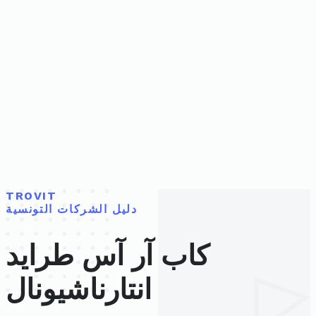
TROVIT
دليل الشركات التونسية
كاب آر آس طرايد
انتارناشيونال