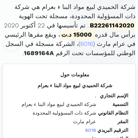
شركة الحميدي لبيع مواد البنا ء بعرام هي شركة
ذات المسؤولية المحدودة، مسجلة تحت الهوية
B22261142020
. تم تأسيسها في 22 أكتوبر 2020
برأس مال قدره
15000 د.ت
، ويقع مقرها الرئيسي
في عرام مارث (
6016
)، الشركة مسجلة في السجل
الوطني للمؤسسات تحت الرقم
1689164A
.
معلومات حول
شركة الحميدي لبيع مواد البنا ء بعرام
الإسم التجاري
.
التسمية
شركة الحميدي لبيع مواد البنا ء بعرام
النظام القانوني
شركة ذات المسؤولية المحدودة
المقر
عرام مارث
الترقيم البريدي
6016