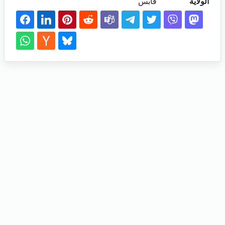
الولاية
قابس