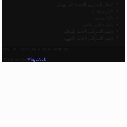
أسعار السيارات الجديدة في تونس
أخبار تروفيت
أخبار تونس
رابط خلفي مجاني
قائمة الشركات الأهلية المحلية
قائمة الشركات الأهلية الجهوية
2025 © Trovit. All Rights Reserved.
Powered By
MegaWeb
.