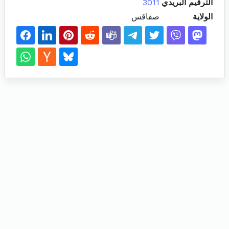
الترقيم البريدي
3011
الولاية
صفاقس