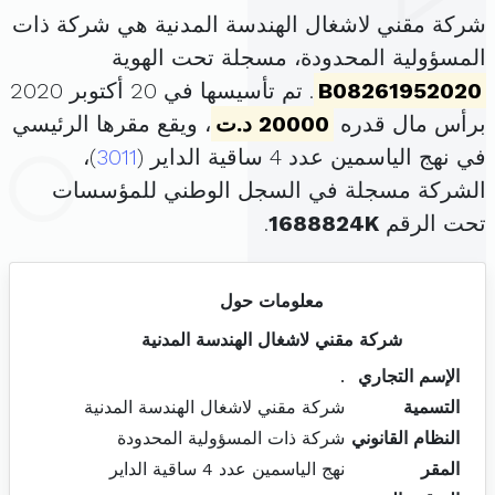
شركة مقني لاشغال الهندسة المدنية هي شركة ذات
المسؤولية المحدودة، مسجلة تحت الهوية
B08261952020
. تم تأسيسها في 20 أكتوبر 2020
برأس مال قدره
20000 د.ت
، ويقع مقرها الرئيسي
في نهج الياسمين عدد 4 ساقية الداير (
3011
)،
الشركة مسجلة في السجل الوطني للمؤسسات
تحت الرقم
1688824K
.
معلومات حول
شركة مقني لاشغال الهندسة المدنية
الإسم التجاري
.
التسمية
شركة مقني لاشغال الهندسة المدنية
النظام القانوني
شركة ذات المسؤولية المحدودة
المقر
نهج الياسمين عدد 4 ساقية الداير