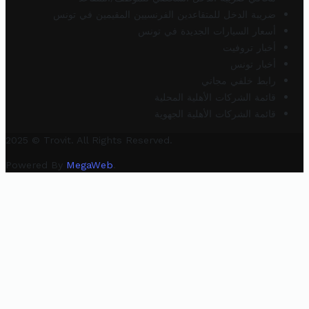
ضريبة الدخل للمتقاعدين الفرنسيين المقيمين في تونس
أسعار السيارات الجديدة في تونس
أخبار تروفيت
أخبار تونس
رابط خلفي مجاني
قائمة الشركات الأهلية المحلية
قائمة الشركات الأهلية الجهوية
2025 © Trovit. All Rights Reserved.
Powered By
MegaWeb
.