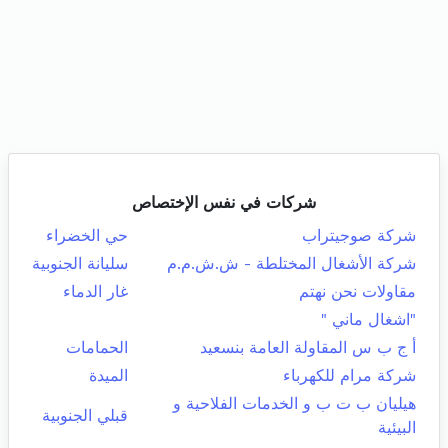
شركات في نفس الإختصاص
شركة صوجيتراب
حي الخضراء
شركة الأشغال المختلطة - ش.ش.م.م
سليانة الجنوبية
مقاولات نحن نهتم
غار الدماء
"اشغال ماني "
أ ج ب س المقاولة العامة بنسعيد
الحمامات
شركة مرام للكهرباء
الميدة
هيليان ب ت ب و الخدمات الفلاحية و
قبلي الجنوبية
البيئية