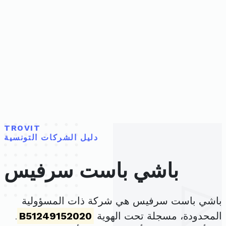
TROVIT
دليل الشركات التونسية
باشي باست سرفيس
باشي باست سرفيس هي شركة ذات المسؤولية
المحدودة، مسجلة تحت الهوية
B51249152020
.