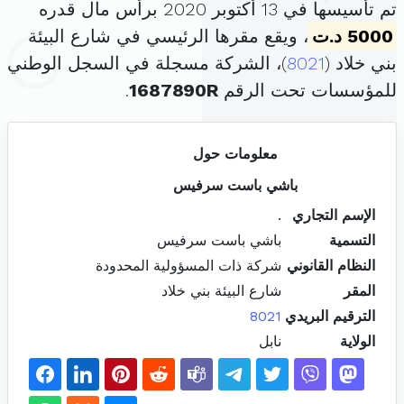
تم تأسيسها في 13 أكتوبر 2020 برأس مال قدره
5000 د.ت
، ويقع مقرها الرئيسي في شارع البيئة
بني خلاد (
8021
)، الشركة مسجلة في السجل الوطني
للمؤسسات تحت الرقم
1687890R
.
معلومات حول
باشي باست سرفيس
الإسم التجاري
.
التسمية
باشي باست سرفيس
النظام القانوني
شركة ذات المسؤولية المحدودة
المقر
شارع البيئة بني خلاد
الترقيم البريدي
8021
الولاية
نابل