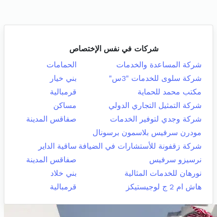
شركات في نفس الإختصاص
شركة المساعدة والخدمات
الحمامات
شركة سلوى للخدمات "3س"
بني خيار
مكتب محمد للحماية
قرمبالية
شركة التمثيل التجاري الدولي
مساكن
شركة وجدي لتوفير الخدمات
صفاقس المدينة
مودرن سرفيس بلاسمون برسونال
شركة زقفونة للأستشارات في الضيافة
ساقية الداير
نرسيزو سرفيس
صفاقس المدينة
نورهان للخدمات المثالية
بني خلاد
هاش ام 2 ج لوجيستيكز
قرمبالية