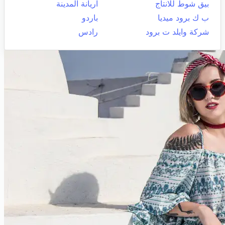
بيق شوط للانتاج
اريانة المدينة
ب ك برود ميديا
باردو
شركة وايلد ت برود
رادس