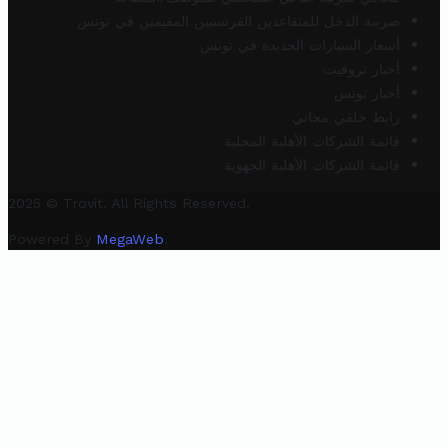
ضريبة الدخل للمتقاعدين الفرنسيين المقيمين في تونس
أسعار السيارات الجديدة في تونس
أخبار تروفيت
أخبار تونس
رابط خلفي مجاني
قائمة الشركات الأهلية المحلية
قائمة الشركات الأهلية الجهوية
2025 © Trovit. All Rights Reserved.
Powered By
MegaWeb
.