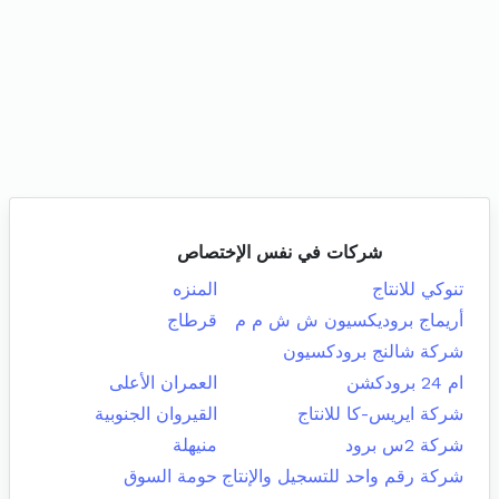
شركات في نفس الإختصاص
تنوكي للانتاج
المنزه
أريماج بروديكسيون ش ش م م
قرطاج
شركة شالنج برودكسيون
ام 24 برودكشن
العمران الأعلى
شركة ايريس-كا للانتاج
القيروان الجنوبية
شركة 2س برود
منيهلة
شركة رقم واحد للتسجيل والإنتاج
حومة السوق