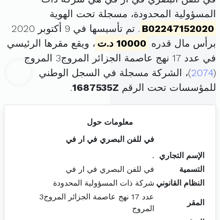
المسؤولية المحدودة، مسجلة تحت الهوية
B02247152020
. تم تأسيسها في 9 أكتوبر 2020
برأس مال قدره
10000 د.ت
، ويقع مقرها الرئيسي
في عدد 17 نهج عاصمة الجزائر المروج3 المروج
(
2074
)، الشركة مسجلة في السجل الوطني
للمؤسسات تحت الرقم
1687535Z
.
معلومات حول
في للفن البصري في ار في
الإسم التجاري
.
التسمية
في للفن البصري في ار في
النظام القانوني
شركة ذات المسؤولية المحدودة
عدد 17 نهج عاصمة الجزائر المروج3
المقر
المروج