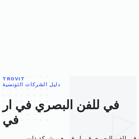
TROVIT
دليل الشركات التونسية
في للفن البصري في ار
في
في للفن البصري في ار في هي شركة ذات