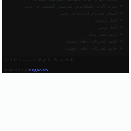
ضريبة الدخل للمتقاعدين الفرنسيين المقيمين في تونس
أسعار السيارات الجديدة في تونس
أخبار تروفيت
أخبار تونس
رابط خلفي مجاني
قائمة الشركات الأهلية المحلية
قائمة الشركات الأهلية الجهوية
2025 © Trovit. All Rights Reserved.
Powered By
MegaWeb
.