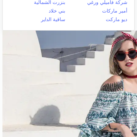
شركة فاميلي ورغي
بنزرت الشمالية
أمير ماركات
بني خلاد
ديو ماركت
ساقية الداير