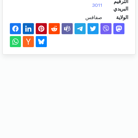
الترقيم
3011
البريدي
الولاية
صفاقس