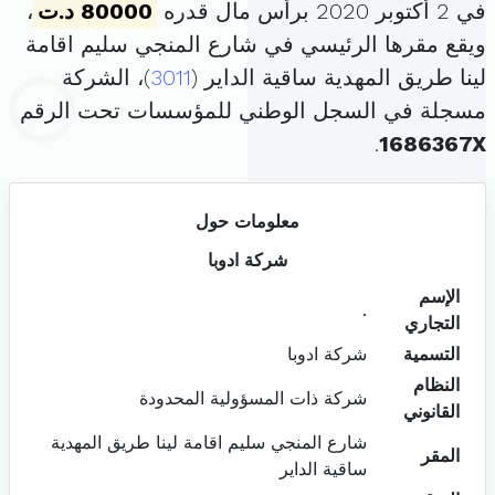
في 2 أكتوبر 2020 برأس مال قدره
80000 د.ت
،
ويقع مقرها الرئيسي في شارع المنجي سليم اقامة
لينا طريق المهدية ساقية الداير (
3011
)، الشركة
مسجلة في السجل الوطني للمؤسسات تحت الرقم
.
1686367X
معلومات حول
شركة ادوبا
الإسم
.
التجاري
التسمية
شركة ادوبا
النظام
شركة ذات المسؤولية المحدودة
القانوني
شارع المنجي سليم اقامة لينا طريق المهدية
المقر
ساقية الداير