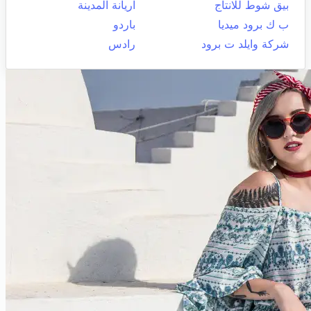
بيق شوط للانتاج
اريانة المدينة
ب ك برود ميديا
باردو
شركة وايلد ت برود
رادس