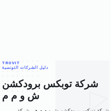
TROVIT
دليل الشركات التونسية
شركة توبكس برودكشن
ش و م م
شركة توبكس برودكشن ش و م م هي شركة