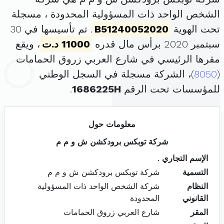
الشخص الواحد ذات المسؤولية المحدودة ، مسجلة
تحت الهوية
B51240052020
. تم تأسيسها في 30
سبتمبر 2020 برأس مال قدره
11000 د.ت
، ويقع
مقرها الرئيسي في شارع العربي زروق الحمامات
(
8050
)، الشركة مسجلة في السجل الوطني
للمؤسسات تحت الرقم
1686225H
.
معلومات حول
شركة توبكس برودكشن ش و م م
الإسم التجاري
.
التسمية
شركة توبكس برودكشن ش و م م
النظام
شركة الشخص الواحد ذات المسؤولية
القانوني
المحدودة
المقر
شارع العربي زروق الحمامات