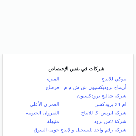
شركات في نفس الإختصاص
تنوكي للانتاج
المنزه
أريماج بروديكسيون ش ش م م
قرطاج
شركة شالنج برودكسيون
ام 24 برودكشن
العمران الأعلى
شركة ايريس-كا للانتاج
القيروان الجنوبية
شركة 2س برود
منيهلة
شركة رقم واحد للتسجيل والإنتاج
حومة السوق