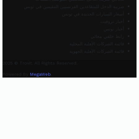
ضريبة الدخل للمتقاعدين الفرنسيين المقيمين في تونس
أسعار السيارات الجديدة في تونس
أخبار تروفيت
أخبار تونس
رابط خلفي مجاني
قائمة الشركات الأهلية المحلية
قائمة الشركات الأهلية الجهوية
2025 © Trovit. All Rights Reserved.
Powered By
MegaWeb
.