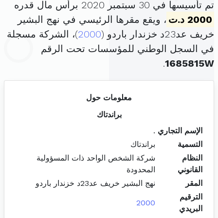
تم تأسيسها في 30 سبتمبر 2020 برأس مال قدره
2000 د.ت
، ويقع مقرها الرئيسي في نهج البشير
خريف عد23د خزندار باردو (
2000
)، الشركة مسجلة
في السجل الوطني للمؤسسات تحت الرقم
.
1685815W
معلومات حول
براندتاك
الإسم التجاري
.
التسمية
براندتاك
النظام
شركة الشخص الواحد ذات المسؤولية
القانوني
المحدودة
المقر
نهج البشير خريف عد23د خزندار باردو
الترقيم
2000
البريدي