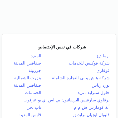
شركات في نفس الإختصاص
نوما ديز
المنزه
شركة فوكيس للخدمات
صفاقس المدينة
قوفازي
جرزونة
شركة هاش و بي للتجارة الشاملة
بنزرت الشمالية
بوردارباس
صفاقس المدينة
حلول سترايف تريد
الحمامات
برقاوي سارفيس اايريقاتيون بي اس اي
بو عرقوب
أية كومارس ش م م
باب بحر
قلوبال ايجيان ترايدنق
قابس المدينة