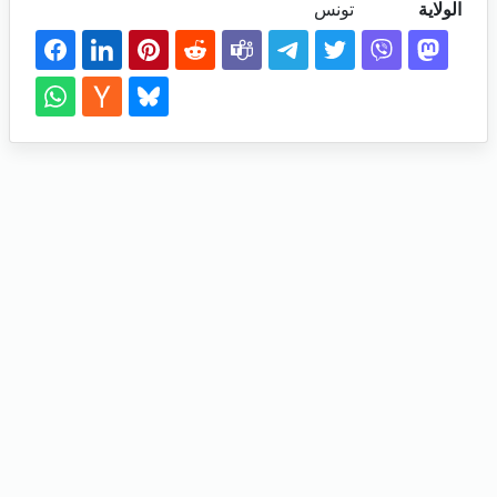
الولاية
تونس