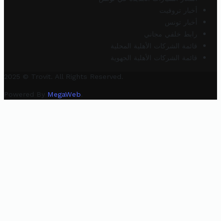
أخبار تروفيت
أخبار تونس
رابط خلفي مجاني
قائمة الشركات الأهلية المحلية
قائمة الشركات الأهلية الجهوية
2025 © Trovit. All Rights Reserved.
Powered By
MegaWeb
.