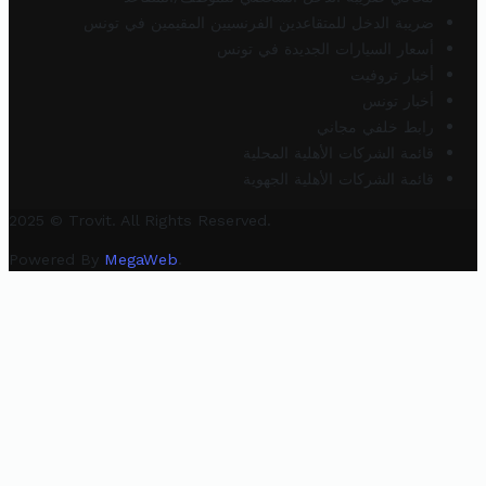
ضريبة الدخل للمتقاعدين الفرنسيين المقيمين في تونس
أسعار السيارات الجديدة في تونس
أخبار تروفيت
أخبار تونس
رابط خلفي مجاني
قائمة الشركات الأهلية المحلية
قائمة الشركات الأهلية الجهوية
2025 © Trovit. All Rights Reserved.
Powered By
MegaWeb
.