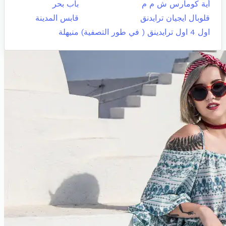
أية كومارس ش م م
باب بحر
قلوبال ايجيان ترايدنق
قابس المدينة
اول 4 اول ترايدينق ( في طور التصفية)
منيهلة