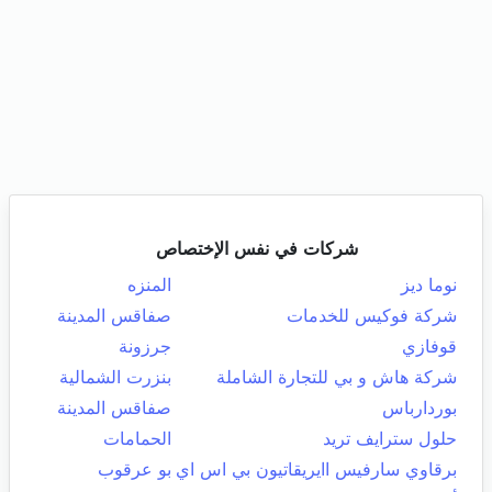
شركات في نفس الإختصاص
نوما ديز
المنزه
شركة فوكيس للخدمات
صفاقس المدينة
قوفازي
جرزونة
شركة هاش و بي للتجارة الشاملة
بنزرت الشمالية
بوردارباس
صفاقس المدينة
حلول سترايف تريد
الحمامات
برقاوي سارفيس اايريقاتيون بي اس اي
بو عرقوب