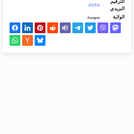
الترقيم
4054
البريدي
الولاية
سوسة