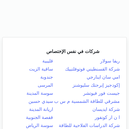
شركات في نفس الإختصاص
ريفا سولار
قليبية
شركة القسنطيني فوتوفلتييك
ساقية الزيت
امي سان اينارجي
جندوبة
إكودجيز إنرجتك سليوشنز
المرسى
جيست فور فيوتشر
سوسة المدينة
مشرقي للطاقة الشمسية م س ب
سيدي حسين
شركة ايديسان
اريانة المدينة
ا ن ار كونفور
قفصة الجنوبية
شركة الدراسات الفلاحية للطاقة
سوسة الرياض