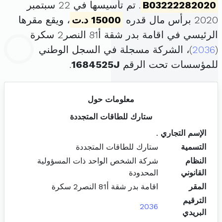
B03222282020
. تم تأسيسها في 22 سبتمبر
2020 برأس مال قدره
15000 د.ت
، ويقع مقرها
الرئيسي في اقامة بدر شقة أ81 النصر2 سكرة
(
2036
)، الشركة مسجلة في السجل الوطني
للمؤسسات تحت الرقم
1684525J
.
معلومات حول
ستارك للطاقات المتجددة
الإسم التجاري
.
التسمية
ستارك للطاقات المتجددة
النظام
شركة الشخص الواحد ذات المسؤولية
القانوني
المحدودة
المقر
اقامة بدر شقة أ81 النصر2 سكرة
الترقيم
2036
البريدي