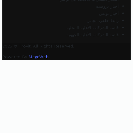
أخبار تروفيت
أخبار تونس
رابط خلفي مجاني
قائمة الشركات الأهلية المحلية
قائمة الشركات الأهلية الجهوية
2025 © Trovit. All Rights Reserved.
Powered By
MegaWeb
.