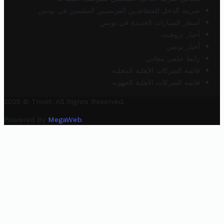
ضريبة الدخل للمتقاعدين الفرنسيين المقيمين في تونس
أسعار السيارات الجديدة في تونس
أخبار تروفيت
أخبار تونس
رابط خلفي مجاني
قائمة الشركات الأهلية المحلية
قائمة الشركات الأهلية الجهوية
2025 © Trovit. All Rights Reserved.
Powered By
MegaWeb
.