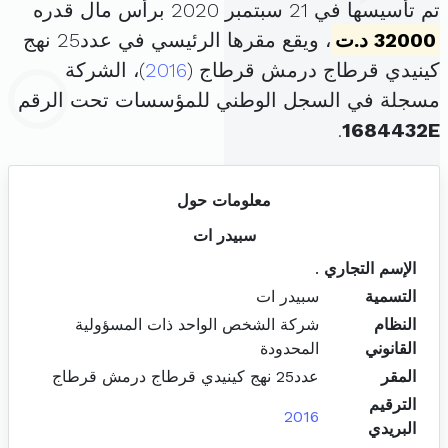
تم تأسيسها في 21 سبتمبر 2020 برأس مال قدره
32000 د.ت
، ويقع مقرها الرئيسي في عدد25 نهج
كينيدي قرطاج درمش قرطاج (
2016
)، الشركة
مسجلة في السجل الوطني للمؤسسات تحت الرقم
.
1684432E
معلومات حول
سبيدر ات
الإسم التجاري
.
التسمية
سبيدر ات
النظام
شركة الشخص الواحد ذات المسؤولية
القانوني
المحدودة
المقر
عدد25 نهج كينيدي قرطاج درمش قرطاج
الترقيم
2016
البريدي