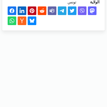
الولاية
تونس