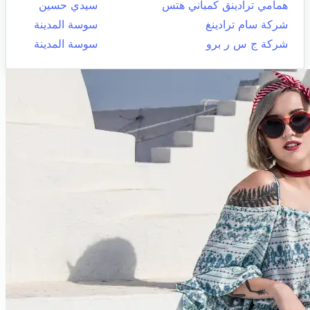
همامي ترادينق كمباني هتس
سيدي حسين
شركة سام ترادينغ
سوسة المدينة
شركة ج س ر برو
سوسة المدينة