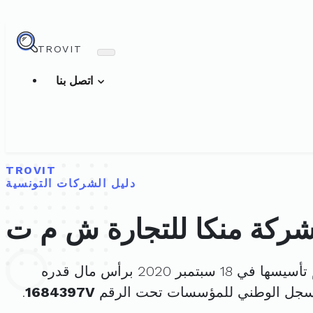
TROVIT
اتصل بنا
TROVIT
دليل الشركات التونسية
ركة منكا للتجارة ش م ت
سها في 18 سبتمبر 2020 برأس مال قدره
لسجل الوطني للمؤسسات تحت الرقم
1684397V
.