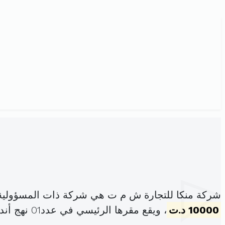
شركة منكا للتجارة ش م ت هي شركة ذات المسؤولية
10000 د.ت
، ويقع مقرها الرئيسي في عدد01 نهج أندري أمبار اريانة المدينة (