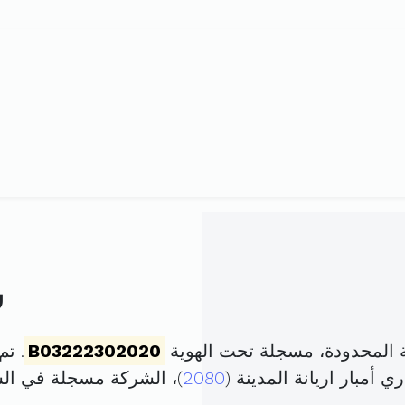
ش
 المحدودة، مسجلة تحت الهوية
B03222302020
. تم تأسي
2080
)، الشركة مسجلة في ا