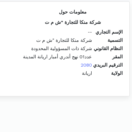
معلومات حول
شركة منكا للتجارة "ش م ت
الإسم التجاري
--
التسمية
شركة منكا للتجارة "ش م ت
النظام القانوني
شركة ذات المسؤولية المحدودة
المقر
عدد01 نهج أندري أمبار اريانة المدينة
الترقيم البريدي
2080
الولاية
اريانة