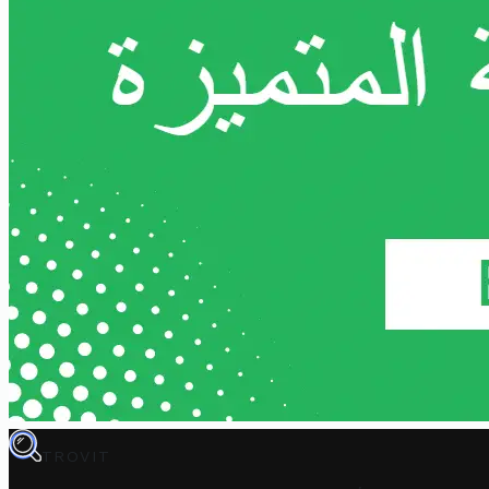
TROVIT