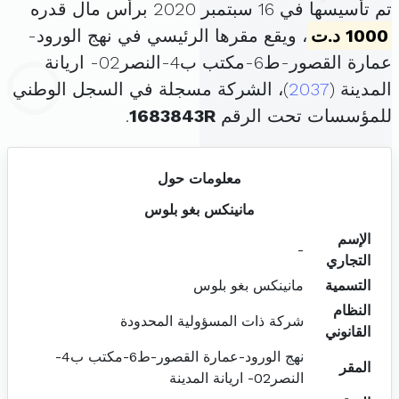
تم تأسيسها في 16 سبتمبر 2020 برأس مال قدره
1000 د.ت
، ويقع مقرها الرئيسي في نهج الورود-
عمارة القصور-ط6-مكتب ب4-النصر02- اريانة
المدينة (
2037
)، الشركة مسجلة في السجل الوطني
للمؤسسات تحت الرقم
1683843R
.
معلومات حول
مانينكس بغو بلوس
الإسم
-
التجاري
التسمية
مانينكس بغو بلوس
النظام
شركة ذات المسؤولية المحدودة
القانوني
نهج الورود-عمارة القصور-ط6-مكتب ب4-
المقر
النصر02- اريانة المدينة