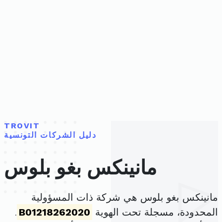
TROVIT
دليل الشركات التونسية
مانينكس بغو بلوس
مانينكس بغو بلوس هي شركة ذات المسؤولية
المحدودة، مسجلة تحت الهوية
B01218262020
.