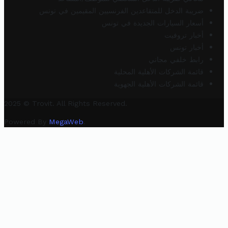
ضريبة الدخل للمتقاعدين الفرنسيين المقيمين في تونس
أسعار السيارات الجديدة في تونس
أخبار تروفيت
أخبار تونس
رابط خلفي مجاني
قائمة الشركات الأهلية المحلية
قائمة الشركات الأهلية الجهوية
2025 © Trovit. All Rights Reserved.
Powered By
MegaWeb
.