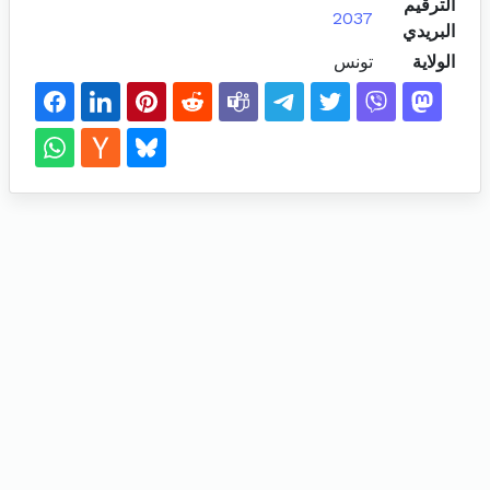
الترقيم
2037
البريدي
الولاية
تونس