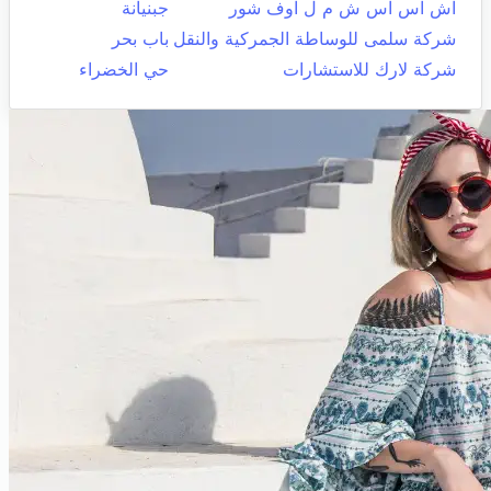
اش اس اس ش م ل اوف شور
جبنيانة
شركة سلمى للوساطة الجمركية والنقل
باب بحر
شركة لارك للاستشارات
حي الخضراء