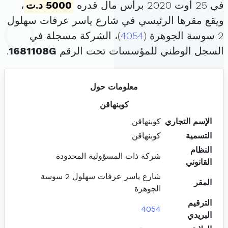
في 25 أوت 2020 برأس مال قدره
5000 د.ت
،
ويقع مقرها الرئيسي في شارع ياسر عرفات سهلول
2 سوسة الجوهرة (
4054
)، الشركة مسجلة في
السجل الوطني للمؤسسات تحت الرقم
1681108G
.
معلومات حول
كوبنهاقن
الإسم التجاري
كوبنهاقن
التسمية
كوبنهاقن
النظام
شركة ذات المسؤولية المحدودة
القانوني
شارع ياسر عرفات سهلول 2 سوسة
المقر
الجوهرة
الترقيم
4054
البريدي