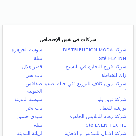
شركات في نفس الإختصاص
شركة DISTRIBUTION MODA
سوسة الجوهرة
Sté FLY INN
بنبلة
شركة فريخ للتجارة في النسيج
قصر هلال
زاك للخياطة
باب بحر
شركة مون كلاف للتوزيع "في حالة تصفية
صفاقس
"
الجنوبية
شركة توين بلو
سوسة المدينة
بورشة للعمل
باب بحر
شركة رهام للملابس الجاهزة
سيدي حسين
Sté EVEN TEXTIL
بنبلة
شركة الامان للملابس و الاحذية
اريانة المدينة