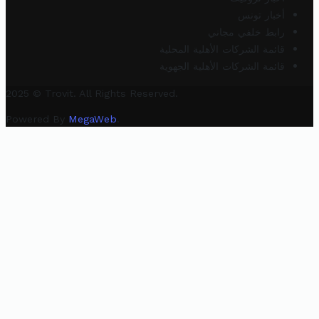
أخبار تونس
رابط خلفي مجاني
قائمة الشركات الأهلية المحلية
قائمة الشركات الأهلية الجهوية
2025 © Trovit. All Rights Reserved.
Powered By
MegaWeb
.