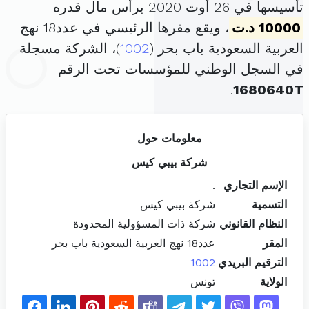
تأسيسها في 26 أوت 2020 برأس مال قدره
10000 د.ت
، ويقع مقرها الرئيسي في عدد18 نهج
العربية السعودية باب بحر (
1002
)، الشركة مسجلة
في السجل الوطني للمؤسسات تحت الرقم
.
1680640T
معلومات حول
شركة بيبي كيس
الإسم التجاري
.
التسمية
شركة بيبي كيس
النظام القانوني
شركة ذات المسؤولية المحدودة
المقر
عدد18 نهج العربية السعودية باب بحر
الترقيم البريدي
1002
الولاية
تونس