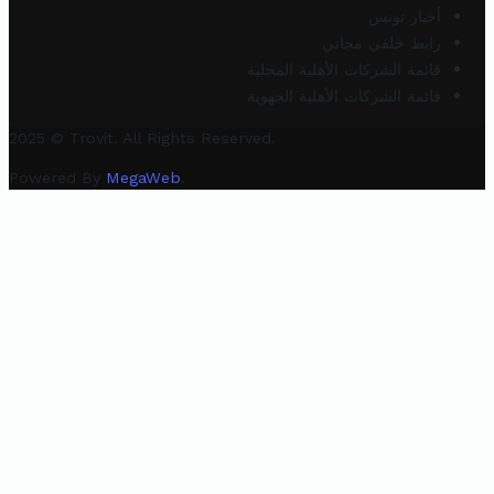
أخبار تونس
رابط خلفي مجاني
قائمة الشركات الأهلية المحلية
قائمة الشركات الأهلية الجهوية
2025 © Trovit. All Rights Reserved.
Powered By
MegaWeb
.