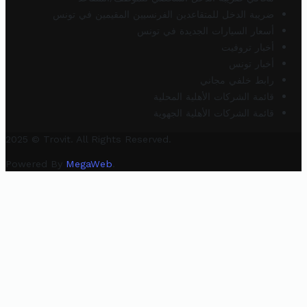
ضريبة الدخل للمتقاعدين الفرنسيين المقيمين في تونس
أسعار السيارات الجديدة في تونس
أخبار تروفيت
أخبار تونس
رابط خلفي مجاني
قائمة الشركات الأهلية المحلية
قائمة الشركات الأهلية الجهوية
2025 © Trovit. All Rights Reserved.
Powered By
MegaWeb
.