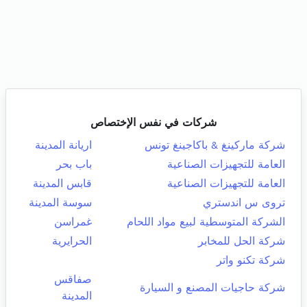
شركات في نفس الإختصاص
شركة ماركينغ & باكاجينغ تونس
اريانة المدينة
العامة للتجهيزات الصناعية
باب بحر
العامة للتجهيزات الصناعية
قابس المدينة
تروى س اندستري
سوسة المدينة
الشركة المتوسطية لبيع مواد اللحام
غمراسن
شركة الحل للمخابر
الحرايرية
شركة تكنو واتر
صفاقس
شركة حاجيات المصنع و السيارة
المدينة