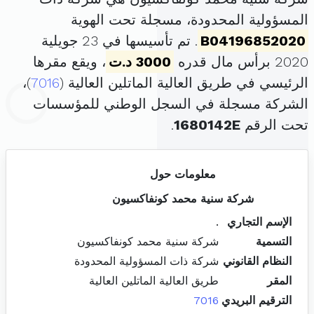
المسؤولية المحدودة، مسجلة تحت الهوية
B04196852020
. تم تأسيسها في 23 جويلية
2020 برأس مال قدره
3000 د.ت
، ويقع مقرها
الرئيسي في طريق العالية الماتلين العالية (
7016
)،
الشركة مسجلة في السجل الوطني للمؤسسات
تحت الرقم
1680142E
.
معلومات حول
شركة سنية محمد كونفاكسيون
الإسم التجاري
.
التسمية
شركة سنية محمد كونفاكسيون
النظام القانوني
شركة ذات المسؤولية المحدودة
المقر
طريق العالية الماتلين العالية
الترقيم البريدي
7016