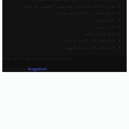
ضريبة الدخل للمتقاعدين الفرنسيين المقيمين في تونس
أسعار السيارات الجديدة في تونس
أخبار تروفيت
أخبار تونس
رابط خلفي مجاني
قائمة الشركات الأهلية المحلية
قائمة الشركات الأهلية الجهوية
2025 © Trovit. All Rights Reserved.
Powered By
MegaWeb
.