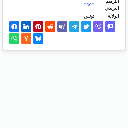
الترقيم
2092
البريدي
الولاية
تونس