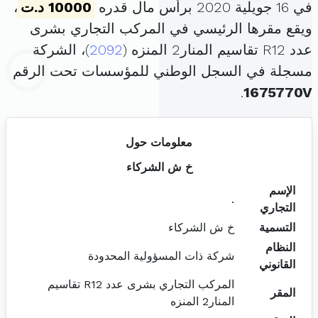
في 16 جويلية 2020 برأس مال قدره
10000 د.ت
،
ويقع مقرها الرئيسي في المركب التجاري بشرى
عدد R12 تقاسيم المنار2 المنزه (
2092
)، الشركة
مسجلة في السجل الوطني للمؤسسات تحت الرقم
.
1675770V
معلومات حول
خ ش الشركاء
الإسم
.
التجاري
التسمية
خ ش الشركاء
النظام
شركة ذات المسؤولية المحدودة
القانوني
المركب التجاري بشرى عدد R12 تقاسيم
المقر
المنار2 المنزه