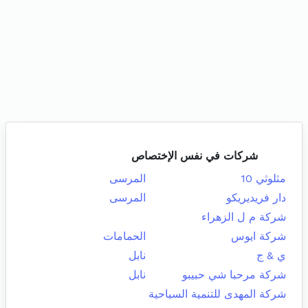
شركات في نفس الإختصاص
مثلوثي 10
المرسى
دار فريديريكو
المرسى
شركة م ل الزهراء
شركة ايوس
الحمامات
ي & ج
نابل
شركة مرحبا شي حبيبو
نابل
شركة المهدى للتنمية السياحية