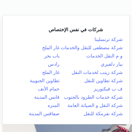
شركات في نفس الإختصاص
شركة ترنسلينا
شركة مصطفى للنقل والخدمات
غار الملح
و م النقل الخدمات
باب بحر
بيار دلفيري
رادس
شركة زينب لخدمات النقل
غار الملح
شركة تطاوين للنقل
تطاوين الجنوبية
ف ب فيكتوريز
حمام الأنف
شركة خدمات الطرود بالجنوب
قابس المدينة
شركة النقل و الصيانة العامة
المنزه
شركة نفرمكة للنقل
صفاقس المدينة