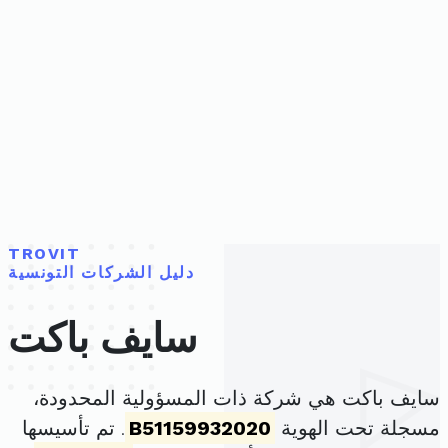
TROVIT
دليل الشركات التونسية
سايف باكت
سايف باكت هي شركة ذات المسؤولية المحدودة،
مسجلة تحت الهوية
B51159932020
. تم تأسيسها