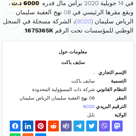
في 14 جويلية 2020 برأس مال قدره
6000 د.ت
،
ويقع مقرها الرئيسي في 08 نهج العقبة سليمان
الرياض سليمان (
8020
)، الشركة مسجلة في السجل
الوطني للمؤسسات تحت الرقم
1675365K
.
معلومات حول
سايف باكت
الإسم التجاري
.
التسمية
سايف باكت
النظام القانوني
شركة ذات المسؤولية المحدودة
المقر
08 نهج العقبة سليمان الرياض سليمان
الترقيم البريدي
8020
الولاية
نابل