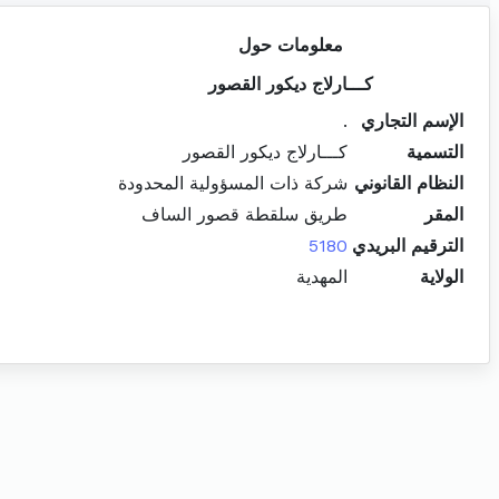
معلومات حول
كـــارلاج ديكور القصور
الإسم التجاري
.
التسمية
كـــارلاج ديكور القصور
النظام القانوني
شركة ذات المسؤولية المحدودة
المقر
طريق سلقطة قصور الساف
الترقيم البريدي
5180
الولاية
المهدية