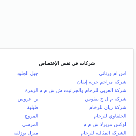
شركات في نفس الإختصاص
اس ام ورتاني
جبل الجلود
شركة مراخم جربة إتقان
شركة الغربي للرخام والجرانيت ش ش م م
الزهرة
شركة م ل ج نيقوس
بن عروس
شركة ريان للرخام
طبلبة
الخلفاوي للرخام
المروج
لوكس مربرلا ش م م
المرسى
الشركة المثالية للرخام
منزل بوزلفة