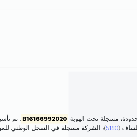
محدودة، مسجلة تحت الهوية
B16166992020
. تم تأسيسها في 9 جوي
لساف (
5180
)، الشركة مسجلة في السجل الوطني لل