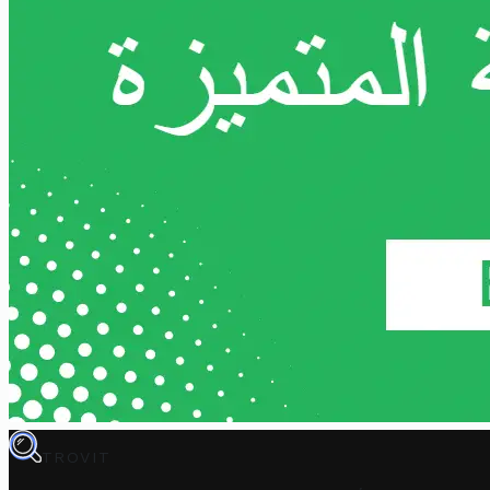
TROVIT