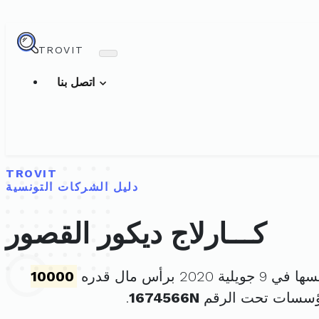
TROVIT
اتصل بنا
TROVIT
دليل الشركات التونسية
كـــارلاج ديكور القصور
لية 2020 برأس مال قدره
10000
مؤسسات تحت الرقم
1674566N
.