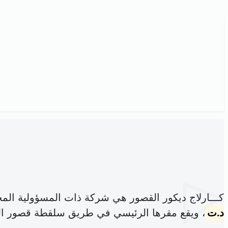
كـــارلاج ديكور القصور هي شركة ذات المسؤولية ال
د.ت
، ويقع مقرها الرئيسي في طريق سلقطة قصور ا