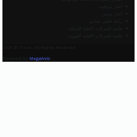
أخبار تروفيت
أخبار تونس
رابط خلفي مجاني
قائمة الشركات الأهلية المحلية
قائمة الشركات الأهلية الجهوية
2025 © Trovit. All Rights Reserved.
Powered By
MegaWeb
.