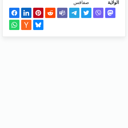
الولاية
صفاقس