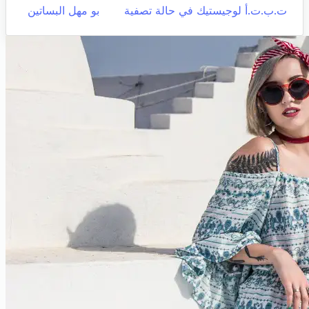
ت.ب.ت.أ لوجيستيك في حالة تصفية
بو مهل البساتين