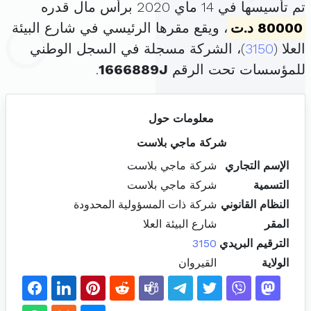
تم تأسيسها في 14 ماي 2020 برأس مال قدره
80000 د.ت
، ويقع مقرها الرئيسي في شارع البيئة
العلا (
3150
)، الشركة مسجلة في السجل الوطني
للمؤسسات تحت الرقم
1666889J
.
معلومات حول
شركة ماجي بلاست
الإسم التجاري
شركة ماجي بلاست
التسمية
شركة ماجي بلاست
النظام القانوني
شركة ذات المسؤولية المحدودة
المقر
شارع البيئة العلا
الترقيم البريدي
3150
الولاية
القيروان