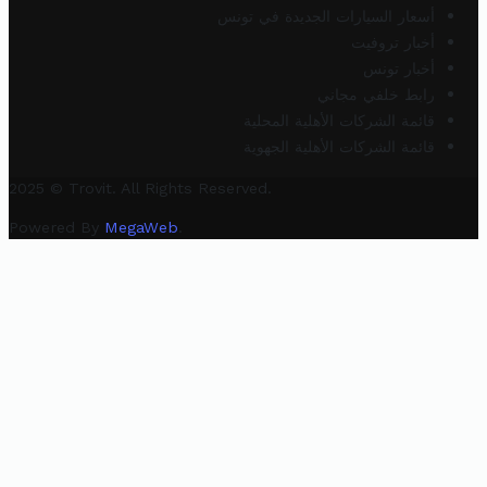
أسعار السيارات الجديدة في تونس
أخبار تروفيت
أخبار تونس
رابط خلفي مجاني
قائمة الشركات الأهلية المحلية
قائمة الشركات الأهلية الجهوية
2025 © Trovit. All Rights Reserved.
Powered By
MegaWeb
.