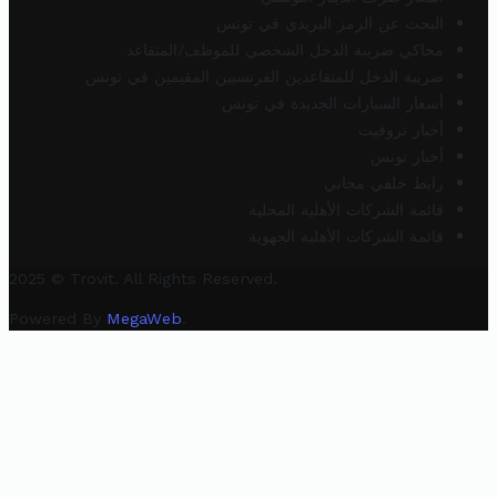
البحث عن الرمز البريدي في تونس
محاكي ضريبة الدخل الشخصي للموظف/المتقاعد
ضريبة الدخل للمتقاعدين الفرنسيين المقيمين في تونس
أسعار السيارات الجديدة في تونس
أخبار تروفيت
أخبار تونس
رابط خلفي مجاني
قائمة الشركات الأهلية المحلية
قائمة الشركات الأهلية الجهوية
2025 © Trovit. All Rights Reserved.
Powered By
MegaWeb
.