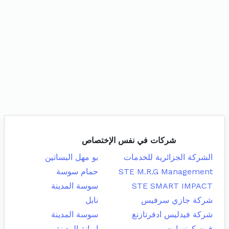
شركات في نفس الإختصاص
الشركة الجزائرية للخدمات
بو مهل البساتين
STE M.R.G Management
حمام سوسة
STE SMART IMPACT
سوسة المدينة
شركة جازي سرفيس
نابل
شركة فيدليس ادفرتازنغ
سوسة المدينة
فون كونسابت
اريانة المدينة