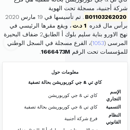
شركة أجنبية، مسجلة تحت الهوية
B01103262020
. تم تأسيسها في 19 مارس 2020
برأس مال قدره
1 د.ت
، ويقع مقرها الرئيسي في
نهج الاورو بناية سليم بلوك أ الطابق2 ضفاف البحيرة
المرسى (
1053
)، الفرع مسجلة في السجل الوطني
للمؤسسات تحت الرقم
1666473M
.
معلومات حول
كاي تي & جي كوربوريشن بحالة تصفية
الإسم
كاي تي & جي كوربوريشن
التجاري
التسمية
كاي تي & جي كوربوريشن بحالة تصفية
النظام
فرع شركة أجنبية
القانوني