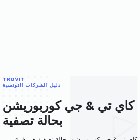
TROVIT
دليل الشركات التونسية
كاي تي & جي كوربوريشن
بحالة تصفية
كاي تي & جي كوربوريشن بحالة تصفية هي فرع