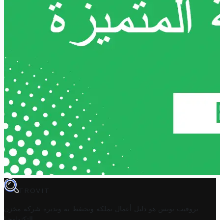
TROVIT
تروفيت تونس هو دليل أعمال تملكه وتحتفظ به وتديره
شركة مخزن
.
التكنولوجيا