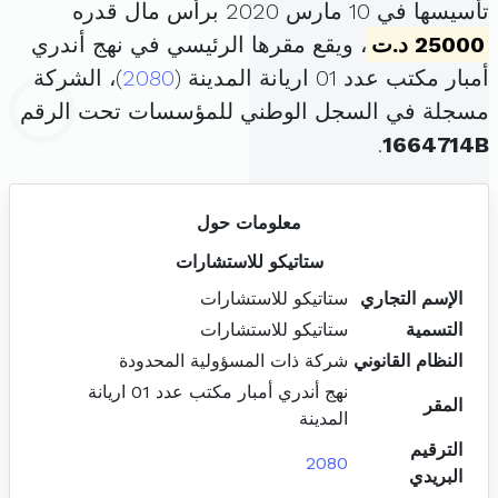
تأسيسها في 10 مارس 2020 برأس مال قدره
25000 د.ت
، ويقع مقرها الرئيسي في نهج أندري
أمبار مكتب عدد 01 اريانة المدينة (
2080
)، الشركة
مسجلة في السجل الوطني للمؤسسات تحت الرقم
.
1664714B
معلومات حول
ستاتيكو للاستشارات
الإسم التجاري
ستاتيكو للاستشارات
التسمية
ستاتيكو للاستشارات
النظام القانوني
شركة ذات المسؤولية المحدودة
نهج أندري أمبار مكتب عدد 01 اريانة
المقر
المدينة
الترقيم
2080
البريدي