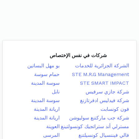
شركات في نفس الإختصاص
الشركة الجزائرية للخدمات
بو مهل البساتين
STE M.R.G Management
حمام سوسة
STE SMART IMPACT
سوسة المدينة
شركة جازي سرفيس
نابل
شركة فيدليس ادفرتازنغ
سوسة المدينة
فون كونسابت
اريانة المدينة
شركة جب ماركتنغ سوليوشن
اريانة المدينة
مسترلي أند ستراتجيك كونسولتينغ
العوينة
فالي فيننسيال كونسيلتنغ
المرسى