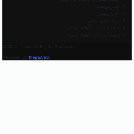
أخبار تروفيت
أخبار تونس
رابط خلفي مجاني
قائمة الشركات الأهلية المحلية
قائمة الشركات الأهلية الجهوية
2025 © Trovit. All Rights Reserved.
Powered By
MegaWeb
.