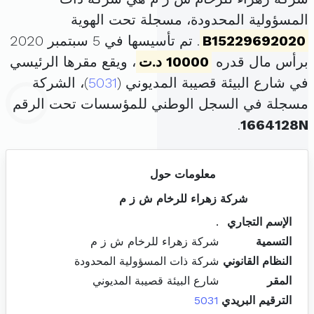
المسؤولية المحدودة، مسجلة تحت الهوية
B15229692020
. تم تأسيسها في 5 سبتمبر 2020
برأس مال قدره
10000 د.ت
، ويقع مقرها الرئيسي
في شارع البيئة قصيبة المديوني (
5031
)، الشركة
مسجلة في السجل الوطني للمؤسسات تحت الرقم
.
1664128N
معلومات حول
شركة زهراء للرخام ش ز م
الإسم التجاري
.
التسمية
شركة زهراء للرخام ش ز م
النظام القانوني
شركة ذات المسؤولية المحدودة
المقر
شارع البيئة قصيبة المديوني
الترقيم البريدي
5031