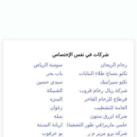
شركات في نفس الإختصاص
رخام الريحان
سوسة الرياض
تكنو بنساج طلاء البنايات
باب بحر
تكنو سيراميك
سيدي حسين
شركة ريال رخام قروب
الشبيكة
قرطاج للرخام الفاخر
المنزه
العامة للتشطيب
زغوان
شركة لزرق ستون
بنبلة
حلمي ماربر(في طور التصفية)
اريانة المدينة
شركة برو مربر م ر
بو عرقوب