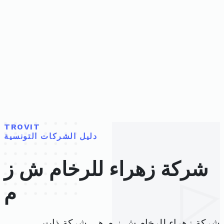
TROVIT
دليل الشركات التونسية
شركة زهراء للرخام ش ز
م
شركة زهراء للرخام ش ز م هي شركة ذات