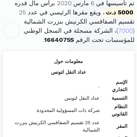
تم تأسيسها في 6 مارس 2020 برأس مال قدره
5000 د.ت
، ويقع مقرها الرئيسي في عدد 25
تقسيم الصفاقسي الكرنيش بنزرت الشمالية
(
7000
)، الشركة مسجلة في السجل الوطني
للمؤسسات تحت الرقم
1664075S
.
معلومات حول
عداد النقل لتونس
الإسم
.
التجاري
التسمية
عداد النقل لتونس
النظام
شركة ذات المسؤولية المحدودة
القانوني
عدد 25 تقسيم الصفاقسي الكرنيش بنزرت
المقر
الشمالية