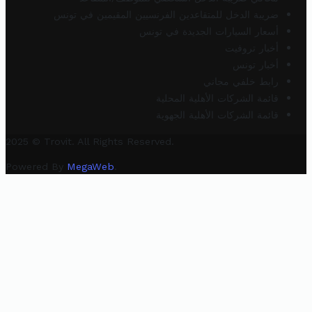
ضريبة الدخل للمتقاعدين الفرنسيين المقيمين في تونس
أسعار السيارات الجديدة في تونس
أخبار تروفيت
أخبار تونس
رابط خلفي مجاني
قائمة الشركات الأهلية المحلية
قائمة الشركات الأهلية الجهوية
2025 © Trovit. All Rights Reserved.
Powered By
MegaWeb
.