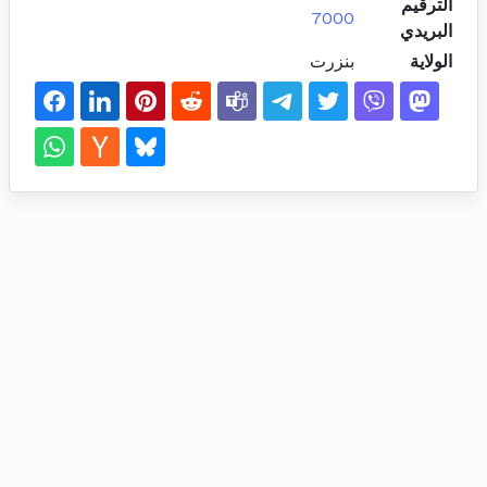
الترقيم
7000
البريدي
الولاية
بنزرت