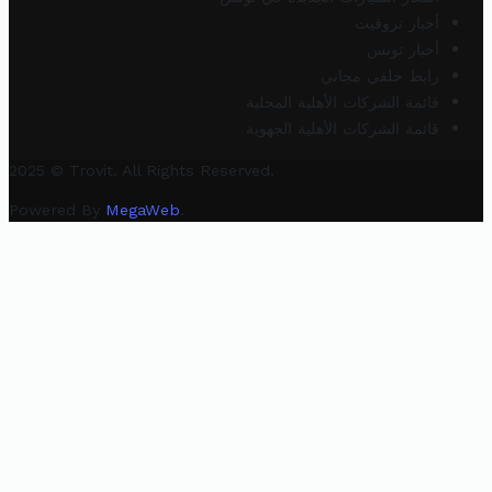
أخبار تروفيت
أخبار تونس
رابط خلفي مجاني
قائمة الشركات الأهلية المحلية
قائمة الشركات الأهلية الجهوية
2025 © Trovit. All Rights Reserved.
Powered By
MegaWeb
.