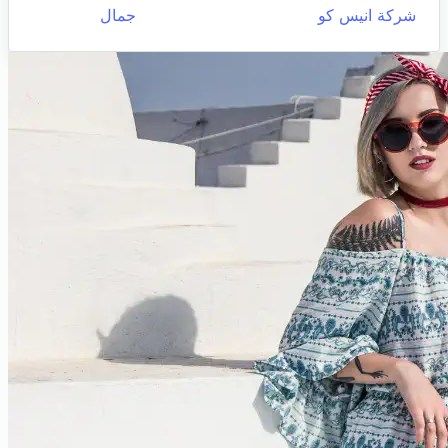
شركة انيس كو
جمال