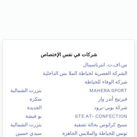
شركات في نفس الإختصاص
س.اف.ت. انترناسينال
الشركة العصرية لخياطة الملا بس الداخلية
شركة الوفاء للخياطة
MAHERA SPORT
بنزرت الشمالية
فيرتيج أندر وار
سكرة
شركة بوبي-برود
الجديدة
STE AT- CONFECTION
بو فيشة
نسيج كراتوس بحالة تصفية
بنزرت الشمالية
تونس للخياطة والملابس الجاهزة
سيدي حسين