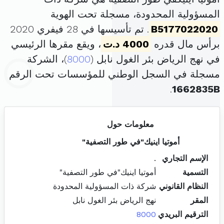
المسؤولية المحدودة، مسجلة تحت الهوية
B5177022020
. تم تأسيسها في 28 فيفري 2020
برأس مال قدره
4000 د.ت
، ويقع مقرها الرئيسي
في نهج الرياض بئر الغول نابل (
8000
)، الشركة
مسجلة في السجل الوطني للمؤسسات تحت الرقم
.
1662835B
معلومات حول
أموتيا اينيك"في طور التصفية"
الإسم التجاري
.
التسمية
أموتيا اينيك"في طور التصفية"
النظام القانوني
شركة ذات المسؤولية المحدودة
المقر
نهج الرياض بئر الغول نابل
الترقيم البريدي
8000