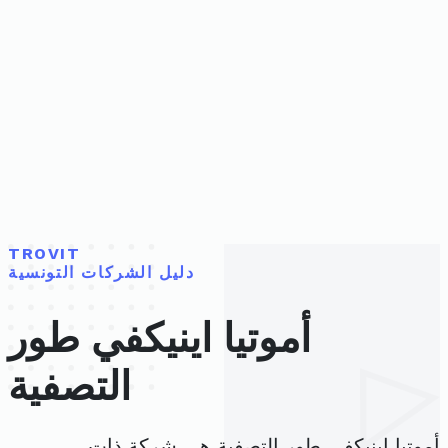
TROVIT
دليل الشركات التونسية
أموتيا اينيكفي طور
التصفية
أموتيا اينيكفي طور التصفية هي شركة ذات