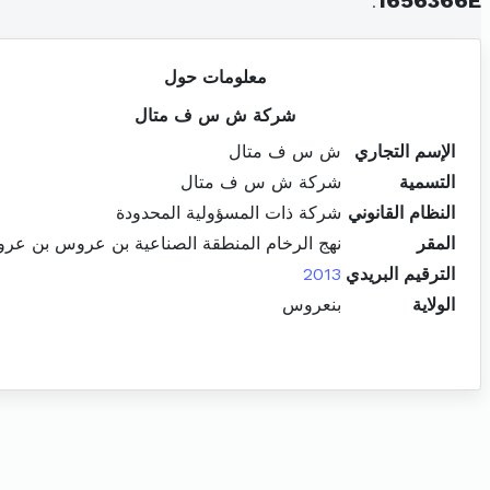
.
1656366E
معلومات حول
شركة ش س ف متال
الإسم التجاري
ش س ف متال
التسمية
شركة ش س ف متال
النظام القانوني
شركة ذات المسؤولية المحدودة
المقر
نهج الرخام المنطقة الصناعية بن عروس بن عر
الترقيم البريدي
2013
الولاية
بنعروس