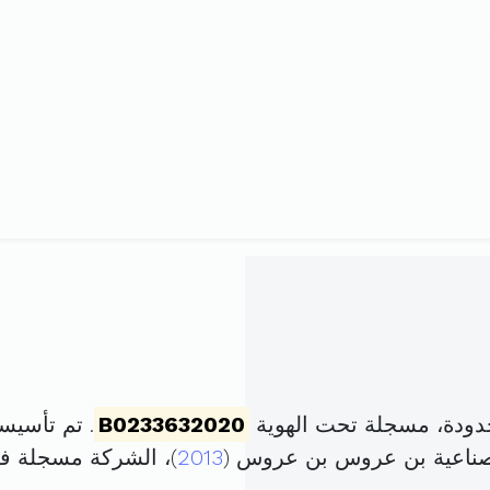
ودة، مسجلة تحت الهوية
B0233632020
. تم تأسيسها في 22 جانفي 20
الصناعية بن عروس بن عروس (
2013
)، الشركة مسجلة 