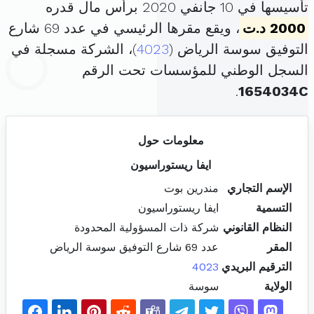
تأسيسها في 10 جانفي 2020 برأس مال قدره
2000 د.ت
، ويقع مقرها الرئيسي في عدد 69 شارع
التوفيق سوسة الرياض (
4023
)، الشركة مسجلة في
السجل الوطني للمؤسسات تحت الرقم
.
1654034C
معلومات حول
ايفا ريستوراسيون
الإسم التجاري
مندرين بوت
التسمية
ايفا ريستوراسيون
النظام القانوني
شركة ذات المسؤولية المحدودة
المقر
عدد 69 شارع التوفيق سوسة الرياض
الترقيم البريدي
4023
الولاية
سوسة