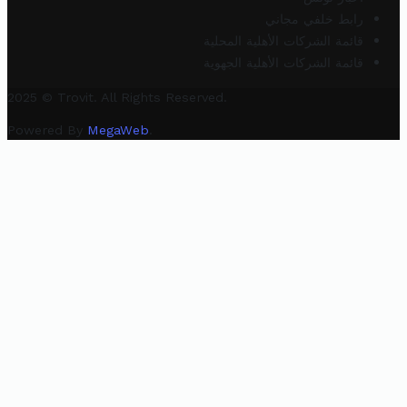
رابط خلفي مجاني
قائمة الشركات الأهلية المحلية
قائمة الشركات الأهلية الجهوية
2025 © Trovit. All Rights Reserved.
Powered By
MegaWeb
.