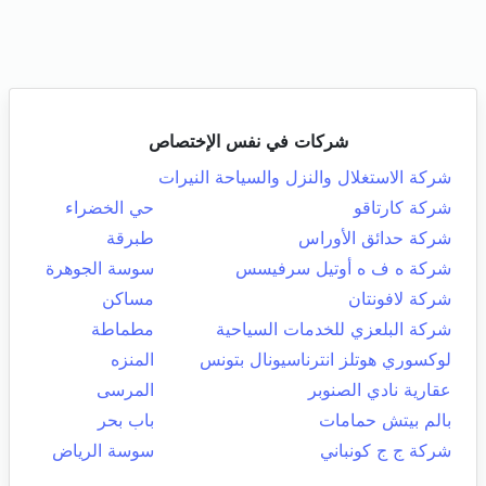
شركات في نفس الإختصاص
شركة الاستغلال والنزل والسياحة النيرات
شركة كارتاقو
حي الخضراء
شركة حدائق الأوراس
طبرقة
شركة ه ف ه أوتيل سرفيسس
سوسة الجوهرة
شركة لافونتان
مساكن
شركة البلعزي للخدمات السياحية
مطماطة
لوكسوري هوتلز انترناسيونال بتونس
المنزه
عقارية نادي الصنوبر
المرسى
بالم بيتش حمامات
باب بحر
شركة ج ج كونباني
سوسة الرياض