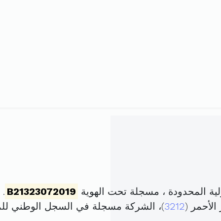
ة المحدودة ، مسجلة تحت الهوية
B21323072019
. تم
الأحمر (
3212
)، الشركة مسجلة في السجل الوطني ل