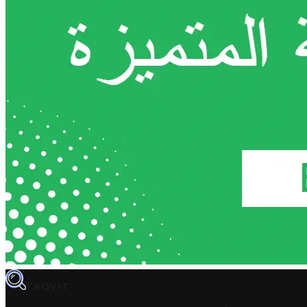
TROVIT