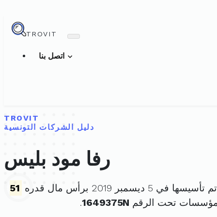
TROVIT
اتصل بنا
TROVIT
دليل الشركات التونسية
رفا مود بليس
 تأسيسها في 5 ديسمبر 2019 برأس مال قدره
51
لمؤسسات تحت الرقم
1649375N
.