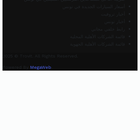
أسعار السيارات الجديدة في تونس
أخبار تروفيت
أخبار تونس
رابط خلفي مجاني
قائمة الشركات الأهلية المحلية
قائمة الشركات الأهلية الجهوية
2025 © Trovit. All Rights Reserved.
Powered By
MegaWeb
.