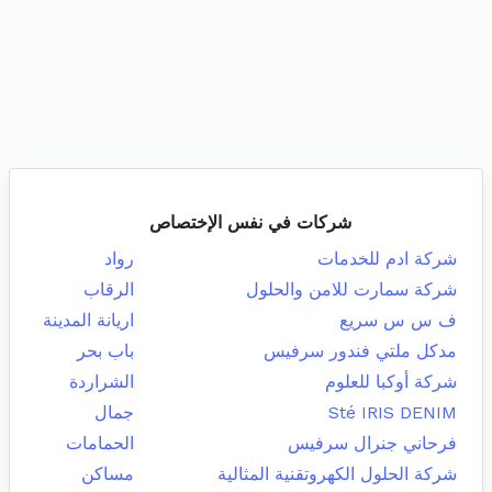
شركات في نفس الإختصاص
شركة ادم للخدمات
رواد
شركة سمارت للامن والحلول
الرقاب
ف س س سريع
اريانة المدينة
مدكل ملتي فندور سرفيس
باب بحر
شركة أوكبا للعلوم
الشراردة
Sté IRIS DENIM
جمال
فرحاني جنرال سرفيس
الحمامات
شركة الحلول الكهروتقنية المثالية
مساكن