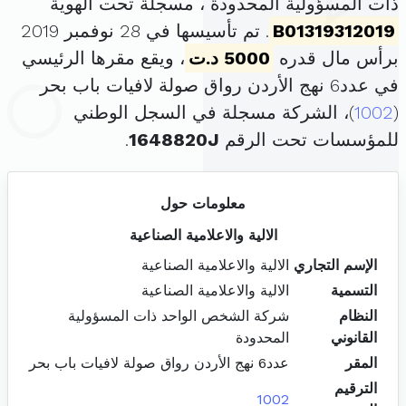
ذات المسؤولية المحدودة ، مسجلة تحت الهوية
B01319312019
. تم تأسيسها في 28 نوفمبر 2019
برأس مال قدره
5000 د.ت
، ويقع مقرها الرئيسي
في عدد6 نهج الأردن رواق صولة لافيات باب بحر
(
1002
)، الشركة مسجلة في السجل الوطني
للمؤسسات تحت الرقم
1648820J
.
معلومات حول
الالية والاعلامية الصناعية
الإسم التجاري
الالية والاعلامية الصناعية
التسمية
الالية والاعلامية الصناعية
النظام
شركة الشخص الواحد ذات المسؤولية
القانوني
المحدودة
المقر
عدد6 نهج الأردن رواق صولة لافيات باب بحر
الترقيم
1002