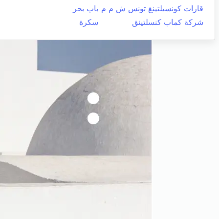
قارات كونسيلتينغ تونس ش م م
باب بحر
شركة كماب كنسلتينق
سكرة