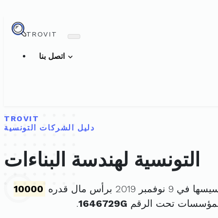
TROVIT
اتصل بنا
TROVIT
دليل الشركات التونسية
التونسية لهندسة البناءات
9 نوفمبر 2019 برأس مال قدره
10000
للمؤسسات تحت الرقم
1646729G
.