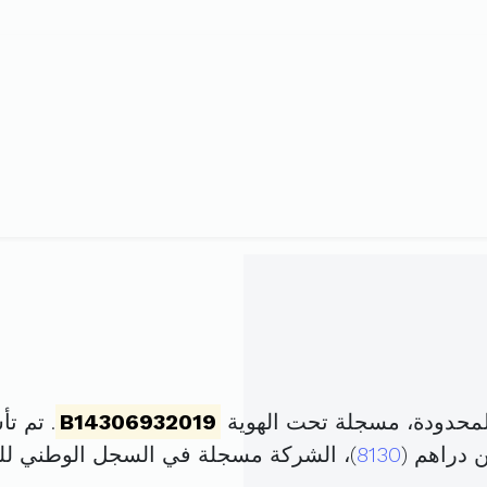
المحدودة، مسجلة تحت الهوية
B14306932019
. تم تأسيسها في 
 دراهم (
8130
)، الشركة مسجلة في السجل الوطني 