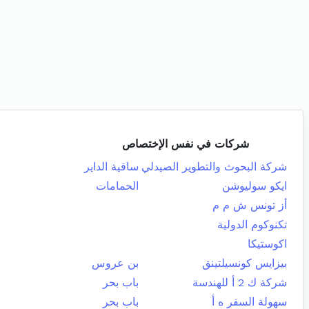
شركات في نفس الإختصاص
شركة البحوث والتطوير الصيدلي
ساقية الداير
ايكو سوليوشن
الحمامات
أز تونس ش م م
تكنوكوم الدولية
اكوستيكا
بيزايس كونسيلتينق
بن عروس
شركة ك 2 أ للهندسة
باب بحر
سهولة السفر ه أ
باب بحر