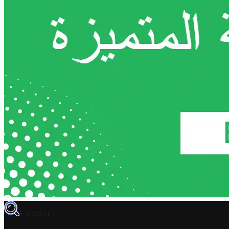
TROVIT