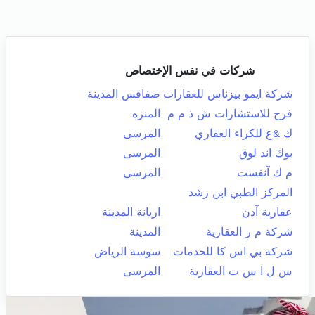
شركات في نفس الإختصاص
شركة ايمو بيزناس للعقارات
صفاقس المدينة
فرح للاستشارات ش ذ م م
المنزه
ك &ع للكراء العقاري
المرسى
بوك اند لوق
المرسى
م ك آنفست
المرسى
المركز الطبي ابن رشد
عقارية آدن
اريانة المدينة
شركة م ر العقارية
المدينة
شركة بي اس كا للخدمات
سوسة الرياض
س ل ا س ت العقارية
المرسى