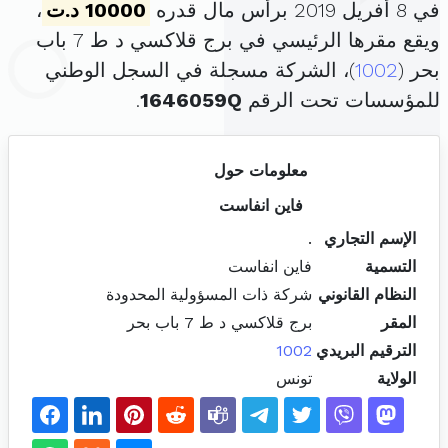
في 8 أفريل 2019 برأس مال قدره
10000 د.ت
،
ويقع مقرها الرئيسي في برج قلاكسي د ط 7 باب
بحر (
1002
)، الشركة مسجلة في السجل الوطني
للمؤسسات تحت الرقم
1646059Q
.
معلومات حول
فاين انفاست
الإسم التجاري
.
التسمية
فاين انفاست
النظام القانوني
شركة ذات المسؤولية المحدودة
المقر
برج قلاكسي د ط 7 باب بحر
الترقيم البريدي
1002
الولاية
تونس