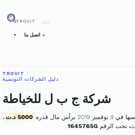
TROVIT
اتصل بنا
TROVIT
دليل الشركات التونسية
شركة ج ب ل للخياطة
بر 2019 برأس مال قدره
5000 د.ت
،
ت تحت الرقم
1645765G
.