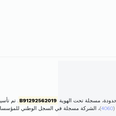
دودة، مسجلة تحت الهوية
B91292562019
. تم تأسيسها في 8 نوفم
(
4060
)، الشركة مسجلة في السجل الوطني للمؤسسا