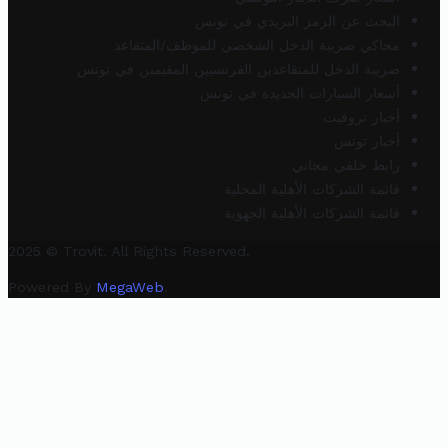
البحث عن الرمز البريدي في تونس
محاكي ضريبة الدخل الشخصي للموظف/المتقاعد
ضريبة الدخل للمتقاعدين الفرنسيين المقيمين في تونس
أسعار السيارات الجديدة في تونس
أخبار تروفيت
أخبار تونس
رابط خلفي مجاني
قائمة الشركات الأهلية المحلية
قائمة الشركات الأهلية الجهوية
2025 © Trovit. All Rights Reserved.
Powered By
MegaWeb
.