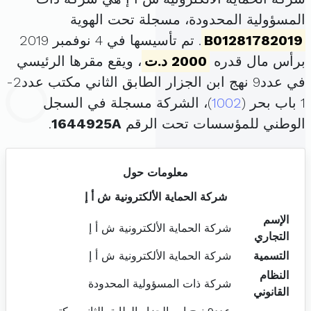
المسؤولية المحدودة، مسجلة تحت الهوية
B01281782019
. تم تأسيسها في 4 نوفمبر 2019
برأس مال قدره
2000 د.ت
، ويقع مقرها الرئيسي
في عدد9 نهج ابن الجزار الطابق الثاني مكتب عدد2-
1 باب بحر (
1002
)، الشركة مسجلة في السجل
الوطني للمؤسسات تحت الرقم
1644925A
.
معلومات حول
شركة الحماية الألكترونية ش أ إ
الإسم
شركة الحماية الألكترونية ش أ إ
التجاري
التسمية
شركة الحماية الألكترونية ش أ إ
النظام
شركة ذات المسؤولية المحدودة
القانوني