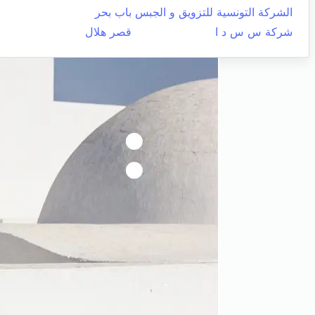
الشركة التونسية للتزويق و الجبس
باب بحر
شركة س س د ا
قصر هلال