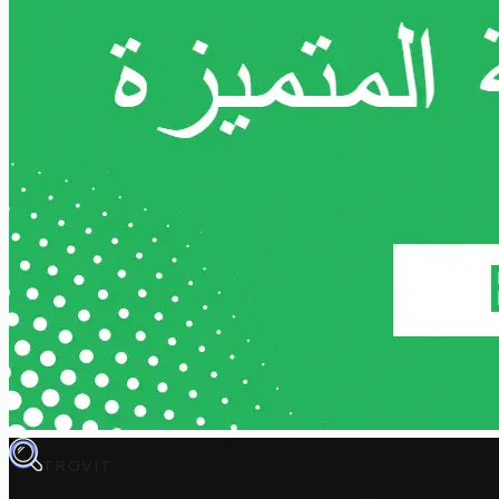
TROVIT