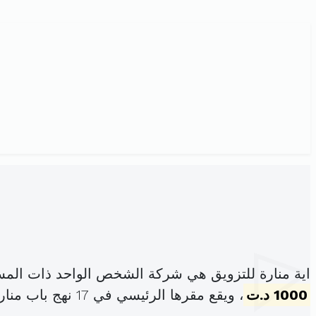
اية منارة للتزويق هي شركة الشخص الواحد ذات المس
1000 د.ت
، ويقع مقرها الرئيسي في 17 نهج باب منارة المدينة (