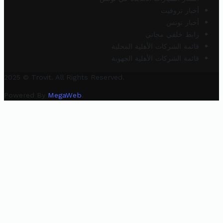
أخبار تروفيت
أخبار تونس
رابط خلفي مجاني
قائمة الشركات الأهلية المحلية
قائمة الشركات الأهلية الجهوية
2025 © Trovit. All Rights Reserved.
Powered By
MegaWeb
.