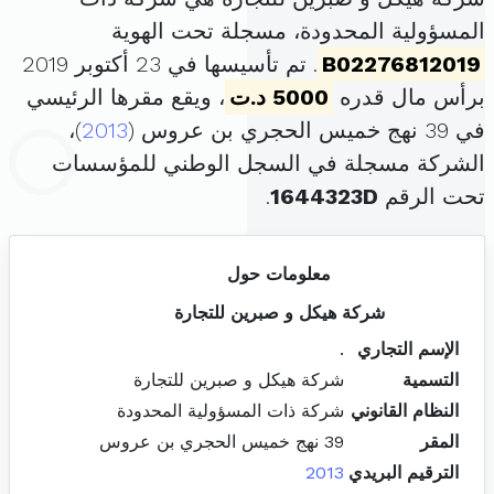
المسؤولية المحدودة، مسجلة تحت الهوية
B02276812019
. تم تأسيسها في 23 أكتوبر 2019
برأس مال قدره
5000 د.ت
، ويقع مقرها الرئيسي
في 39 نهج خميس الحجري بن عروس (
2013
)،
الشركة مسجلة في السجل الوطني للمؤسسات
تحت الرقم
1644323D
.
معلومات حول
شركة هيكل و صبرين للتجارة
الإسم التجاري
.
التسمية
شركة هيكل و صبرين للتجارة
النظام القانوني
شركة ذات المسؤولية المحدودة
المقر
39 نهج خميس الحجري بن عروس
الترقيم البريدي
2013