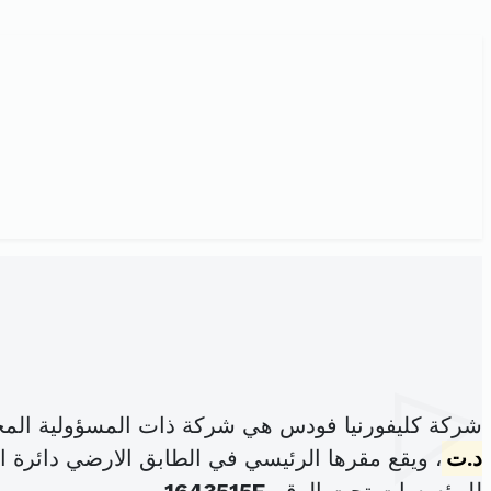
شركة كليفورنيا فودس هي شركة ذات المسؤولية الم
د.ت
، ويقع مقرها الرئيسي في الطابق الارضي دائرة المكاتب مغازة 6-5 المركز العم