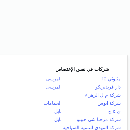
شركات في نفس الإختصاص
مثلوثي 10
المرسى
دار فريديريكو
المرسى
شركة م ل الزهراء
شركة ايوس
الحمامات
ي & ج
نابل
شركة مرحبا شي حبيبو
نابل
شركة المهدى للتنمية السياحية