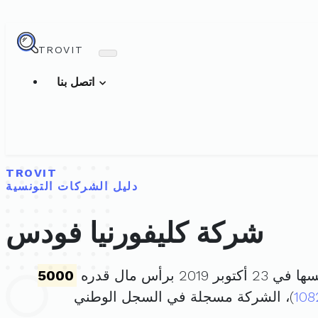
TROVIT
اتصل بنا
TROVIT
دليل الشركات التونسية
شركة كليفورنيا فودس
بر 2019 برأس مال قدره
5000
108
)، الشركة مسجلة في السجل الوطني